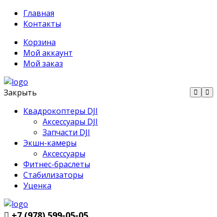
Главная
Контакты
Корзина
Мой аккаунт
Мой заказ
Закрыть
Квадрокоптеры DJI
Аксессуары DJI
Запчасти DJI
Экшн-камеры
Аксессуары
Фитнес-браслеты
Стабилизаторы
Уценка
+7 (978) 599-05-05