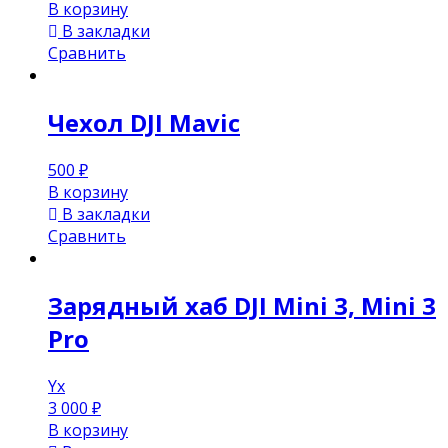
В корзину
В закладки
Сравнить
Чехол DJI Mavic
500
₽
В корзину
В закладки
Сравнить
Зарядный хаб DJI Mini 3, Mini 3
Pro
Yx
3 000
₽
В корзину