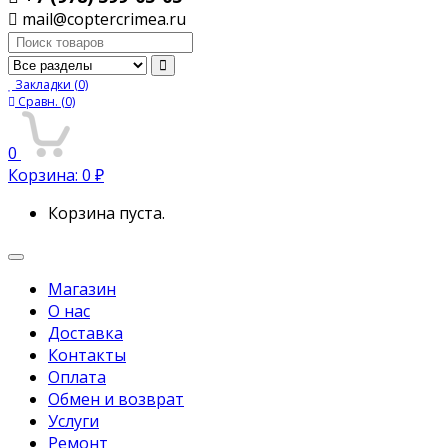
mail@coptercrimea.ru
Поиск:
Закладки
(0)
Сравн.
(0)
0
Корзина:
0
₽
Корзина пуста.
Переключить
навигацию
Магазин
О нас
Доставка
Контакты
Оплата
Обмен и возврат
Услуги
Ремонт