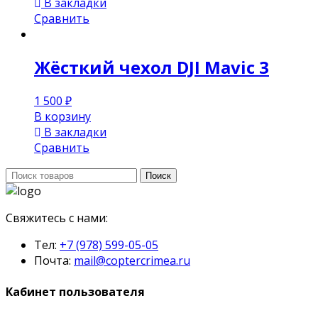
В закладки
Сравнить
Жёсткий чехол DJI Mavic 3
1 500
₽
В корзину
В закладки
Сравнить
Поиск:
Поиск
Свяжитесь с нами:
Тел:
+7 (978) 599-05-05
Почта:
mail@coptercrimea.ru
Кабинет пользователя