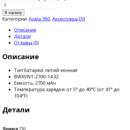
В корзину
Категории:
Avata 360
,
Аксессуары DJI
Описание
Детали
Отзывы (0)
Описание
Тип батареи: литий-ионная
BWXVN1-2700-14.32
Емкость: 2700 мАч
Температура зарядки: от 5° до 40°C (от 41° до
104°F)
Детали
Бренд
DJI