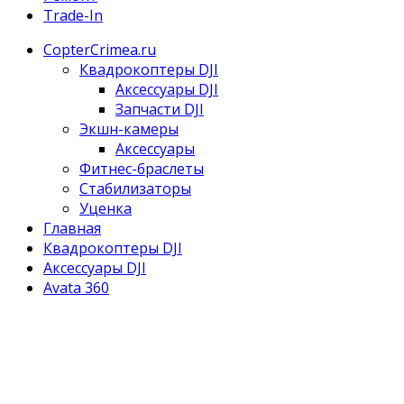
Trade-In
CopterCrimea.ru
Квадрокоптеры DJI
Аксессуары DJI
Запчасти DJI
Экшн-камеры
Аксессуары
Фитнес-браслеты
Стабилизаторы
Уценка
Главная
Квадрокоптеры DJI
Аксессуары DJI
Avata 360