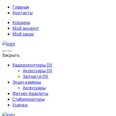
Главная
Контакты
Корзина
Мой аккаунт
Мой заказ
Закрыть
Квадрокоптеры DJI
Аксессуары DJI
Запчасти DJI
Экшн-камеры
Аксессуары
Фитнес-браслеты
Стабилизаторы
Уценка