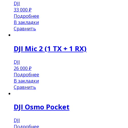
DJI
33 000
₽
Подробнее
В закладки
Сравнить
DJI Mic 2 (1 TX + 1 RX)
DJI
26 000
₽
Подробнее
В закладки
Сравнить
DJI Osmo Pocket
DJI
Подробнее