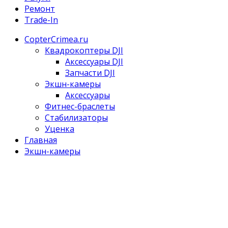
Ремонт
Trade-In
CopterCrimea.ru
Квадрокоптеры DJI
Аксессуары DJI
Запчасти DJI
Экшн-камеры
Аксессуары
Фитнес-браслеты
Стабилизаторы
Уценка
Главная
Экшн-камеры