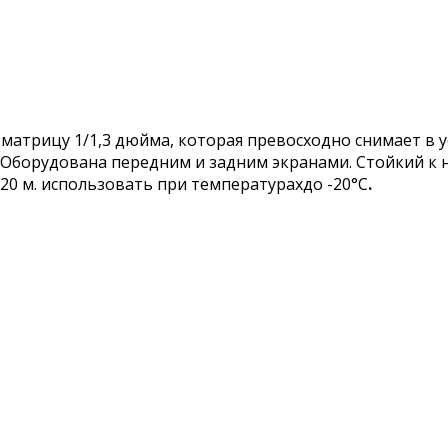
 матрицу 1/1,3 дюйма, которая превосходно снимает в 
 Оборудована передним и задним экранами. Стойкий к 
20 м. использовать при температурахдо -20°C
.