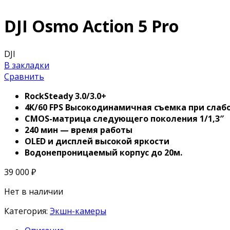
DJI Osmo Action 5 Pro
DJI
В закладки
Сравнить
RockSteady 3.0/3.0+
4K/60 FPS Высокодинамичная съемка при сла
CMOS-матрица следующего поколения 1/1,3″
240 мин — время работы
OLED и дисплей высокой яркости
Водонепроницаемый корпус до 20м.
39 000
₽
Нет в наличии
Категория:
Экшн-камеры