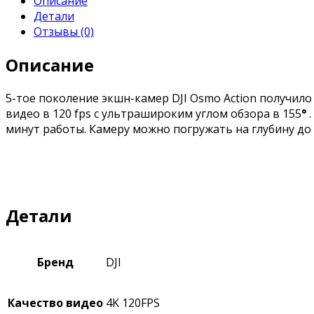
Описание
Детали
Отзывы (0)
Описание
5-тое поколение экшн-камер DJI Osmo Action получило
видео в 120 fps с ультрашироким углом обзора в 155
°
.
минут работы. Камеру можно погружать на глубину до 
Детали
Бренд
DJI
Качество видео
4K 120FPS