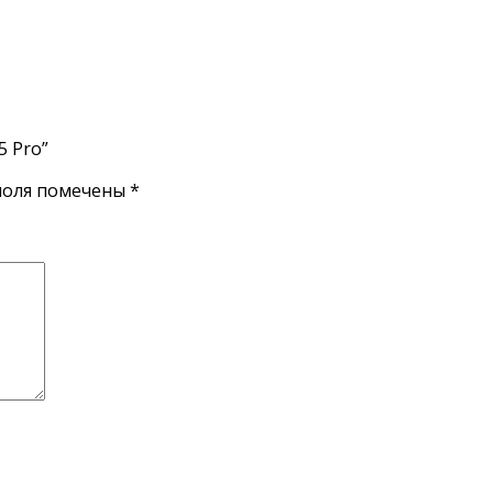
5 Pro”
поля помечены
*