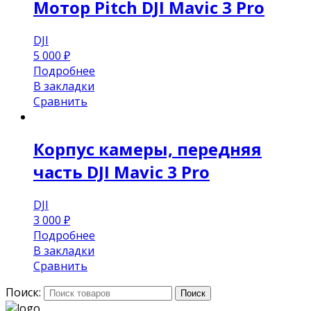
Мотор Pitch DJI Mavic 3 Pro
DJI
5 000
₽
Подробнее
В закладки
Сравнить
Корпус камеры, передняя
часть DJI Mavic 3 Pro
DJI
3 000
₽
Подробнее
В закладки
Сравнить
Поиск:
Поиск