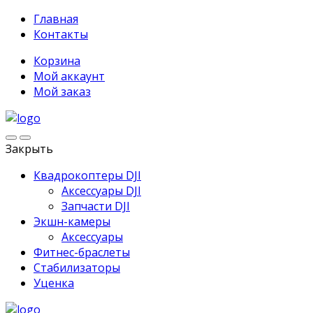
Главная
Контакты
Корзина
Мой аккаунт
Мой заказ
Закрыть
Квадрокоптеры DJI
Аксессуары DJI
Запчасти DJI
Экшн-камеры
Аксессуары
Фитнес-браслеты
Стабилизаторы
Уценка