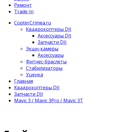
Ремонт
Trade-In
CopterCrimea.ru
Квадрокоптеры DJI
Аксессуары DJI
Запчасти DJI
Экшн-камеры
Аксессуары
Фитнес-браслеты
Стабилизаторы
Уценка
Главная
Квадрокоптеры DJI
Запчасти DJI
Mavic 3 / Mavic 3Pro / Mavic 3T