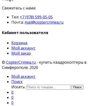
Свяжитесь с нами:
Тел:
+7 (978) 599-05-05
Почта:
mail@coptercrimea.ru
Кабинет пользователя
Корзина
Мой аккаунт
Мой заказ
©
CopterCrimea.ru
- купить квадрокоптеры в
Симферополе. 2026
Мой аккаунт
Поиск
Искать:
Поиск
0
0
0