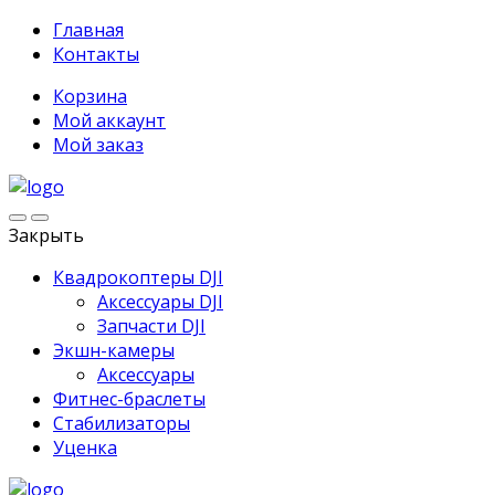
Главная
Контакты
Корзина
Мой аккаунт
Мой заказ
Закрыть
Квадрокоптеры DJI
Аксессуары DJI
Запчасти DJI
Экшн-камеры
Аксессуары
Фитнес-браслеты
Стабилизаторы
Уценка