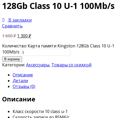
128Gb Class 10 U-1 100Mb/s
В закладки
Сравнить
1 600
₽
1 300
₽
Количество Карта памяти Kingston 128Gb Class 10 U-1
100Mb/s
В корзину
Категории:
Аксессуары
,
Товары со скидкой
Описание
Детали
Отзывы (0)
Описание
Класс скорости 10 class u-1
Скорость записи до 85Мб/с