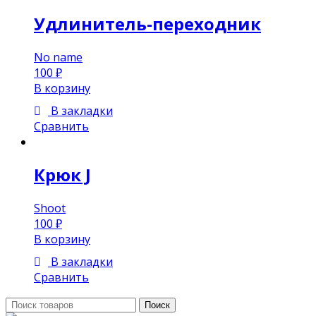
Удлинитель-переходник
No name
100
₽
В корзину
В закладки
Сравнить
Крюк J
Shoot
100
₽
В корзину
В закладки
Сравнить
Поиск:
Поиск