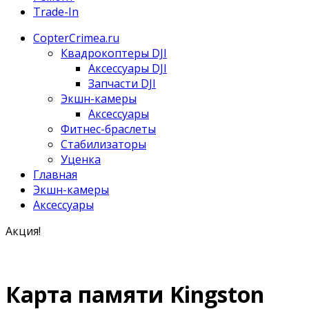
Trade-In
CopterCrimea.ru
Квадрокоптеры DJI
Аксессуары DJI
Запчасти DJI
Экшн-камеры
Аксессуары
Фитнес-браслеты
Стабилизаторы
Уценка
Главная
Экшн-камеры
Аксессуары
Акция!
Карта памяти Kingston