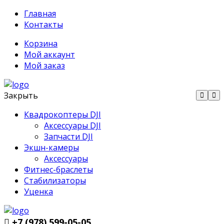
Главная
Контакты
Корзина
Мой аккаунт
Мой заказ
Закрыть
Квадрокоптеры DJI
Аксессуары DJI
Запчасти DJI
Экшн-камеры
Аксессуары
Фитнес-браслеты
Стабилизаторы
Уценка
+7 (978) 599-05-05