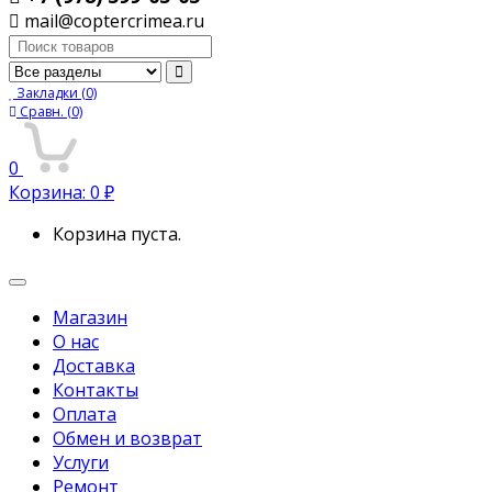
mail@coptercrimea.ru
Поиск:
Закладки
(0)
Сравн.
(0)
0
Корзина:
0
₽
Корзина пуста.
Переключить
навигацию
Магазин
О нас
Доставка
Контакты
Оплата
Обмен и возврат
Услуги
Ремонт