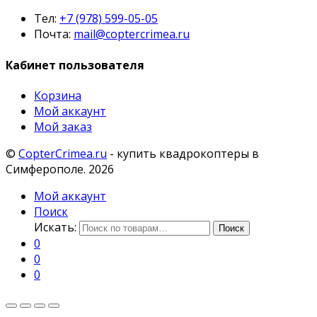
Тел:
+7 (978) 599-05-05
Почта:
mail@coptercrimea.ru
Кабинет пользователя
Корзина
Мой аккаунт
Мой заказ
©
CopterCrimea.ru
- купить квадрокоптеры в
Симферополе. 2026
Мой аккаунт
Поиск
Искать:
Поиск
0
0
0