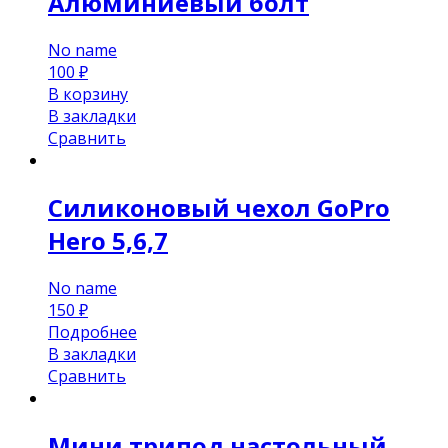
Алюминиевый болт
No name
100
₽
В корзину
В закладки
Сравнить
Силиконовый чехол GoPro
Hero 5,6,7
No name
150
₽
Подробнее
В закладки
Сравнить
Мини трипод настольный