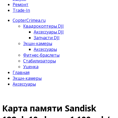
Ремонт
Trade-In
CopterCrimea.ru
Квадрокоптеры DJI
Аксессуары DJI
Запчасти DJI
Экшн-камеры
Аксессуары
Фитнес-браслеты
Стабилизаторы
Уценка
Главная
Экшн-камеры
Аксессуары
Карта памяти Sandisk