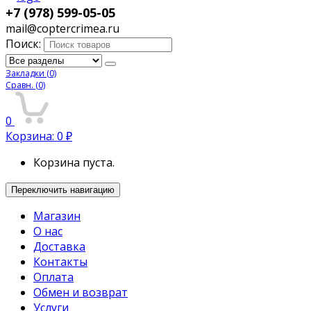
+7 (978) 599-05-05
mail@coptercrimea.ru
Поиск:
Закладки
(0)
Сравн.
(0)
0
Корзина:
0
₽
Корзина пуста.
Переключить навигацию
Магазин
О нас
Доставка
Контакты
Оплата
Обмен и возврат
Услуги