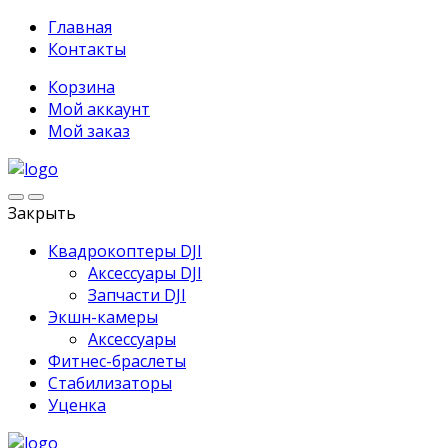
Главная
Контакты
Корзина
Мой аккаунт
Мой заказ
Закрыть
Квадрокоптеры DJI
Аксессуары DJI
Запчасти DJI
Экшн-камеры
Аксессуары
Фитнес-браслеты
Стабилизаторы
Уценка