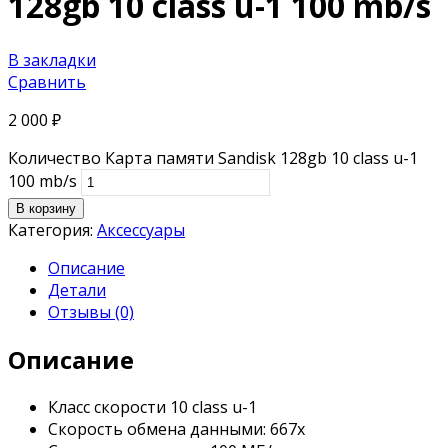
128gb 10 class u-1 100 mb/s
В закладки
Сравнить
2 000
₽
Количество Карта памяти Sandisk 128gb 10 class u-1
100 mb/s
В корзину
Категория:
Аксессуары
Описание
Детали
Отзывы (0)
Описание
Класс скорости 10 class u-1
Скорость обмена данными: 667x