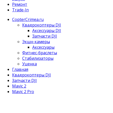
Ремонт
Trade-In
CopterCrimea.ru
Квадрокоптеры DJI
Аксессуары DJI
Запчасти DJI
Экшн-камеры
Аксессуары
Фитнес-браслеты
Стабилизаторы
Уценка
Главная
Квадрокоптеры DJI
Запчасти DJI
Mavic 2
Mavic 2 Pro