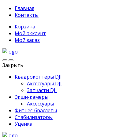
Главная
Контакты
Корзина
Мой аккаунт
Мой заказ
Закрыть
Квадрокоптеры DJI
Аксессуары DJI
Запчасти DJI
Экшн-камеры
Аксессуары
Фитнес-браслеты
Стабилизаторы
Уценка