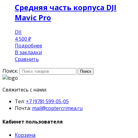
Средняя часть корпуса DJI
Mavic Pro
DJI
4 500
₽
Подробнее
В закладки
Сравнить
Поиск:
Поиск
Свяжитесь с нами:
Тел:
+7 (978) 599-05-05
Почта:
mail@coptercrimea.ru
Кабинет пользователя
Корзина