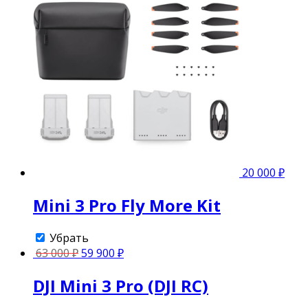
20 000
₽
Mini 3 Pro Fly More Kit
Убрать
63 000
₽
59 900
₽
DJI Mini 3 Pro (DJI RC)