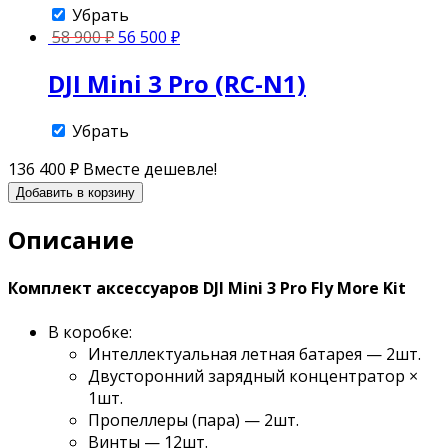
Убрать
58 900
₽
56 500
₽
DJI Mini 3 Pro (RC-N1)
Убрать
136 400
₽
Вместе дешевле!
Добавить в корзину
Описание
Комплект аксессуаров DJI Mini 3 Pro Fly More Kit
В коробке:
Интеллектуальная летная батарея — 2шт.
Двусторонний зарядный концентратор ×
1шт.
Пропеллеры (пара) — 2шт.
Винты — 12шт.