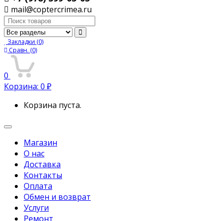
mail@coptercrimea.ru
Поиск:
Закладки
(0)
Сравн.
(0)
0
Корзина:
0
₽
Корзина пуста.
Переключить
навигацию
Магазин
О нас
Доставка
Контакты
Оплата
Обмен и возврат
Услуги
Ремонт