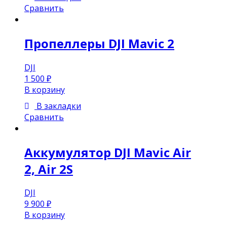
Сравнить
Пропеллеры DJI Mavic 2
DJI
1 500
₽
В корзину
В закладки
Сравнить
Аккумулятор DJI Mavic Air
2, Air 2S
DJI
9 900
₽
В корзину