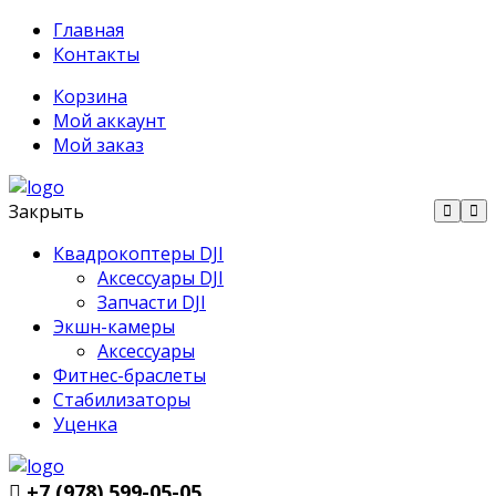
Главная
Контакты
Корзина
Мой аккаунт
Мой заказ
Закрыть
Квадрокоптеры DJI
Аксессуары DJI
Запчасти DJI
Экшн-камеры
Аксессуары
Фитнес-браслеты
Стабилизаторы
Уценка
+7 (978) 599-05-05