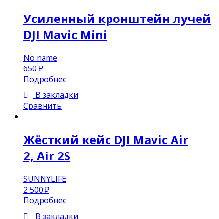
Усиленный кронштейн лучей
DJI Mavic Mini
No name
650
₽
Подробнее
В закладки
Сравнить
Жёсткий кейс DJI Mavic Air
2, Air 2S
SUNNYLIFE
2 500
₽
Подробнее
В закладки