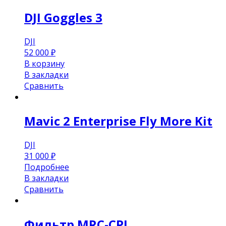
DJI Goggles 3
DJI
52 000
₽
В корзину
В закладки
Сравнить
Mavic 2 Enterprise Fly More Kit
DJI
31 000
₽
Подробнее
В закладки
Сравнить
Фильтр MRC-CPL