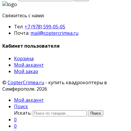
Свяжитесь с нами:
Тел:
+7 (978) 599-05-05
Почта:
mail@coptercrimea.ru
Кабинет пользователя
Корзина
Мой аккаунт
Мой заказ
©
CopterCrimea.ru
- купить квадрокоптеры в
Симферополе. 2026
Мой аккаунт
Поиск
Искать:
Поиск
0
0