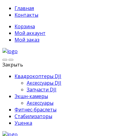
Главная
Контакты
Корзина
Мой аккаунт
Мой заказ
Закрыть
Квадрокоптеры DJI
Аксессуары DJI
Запчасти DJI
Экшн-камеры
Аксессуары
Фитнес-браслеты
Стабилизаторы
Уценка