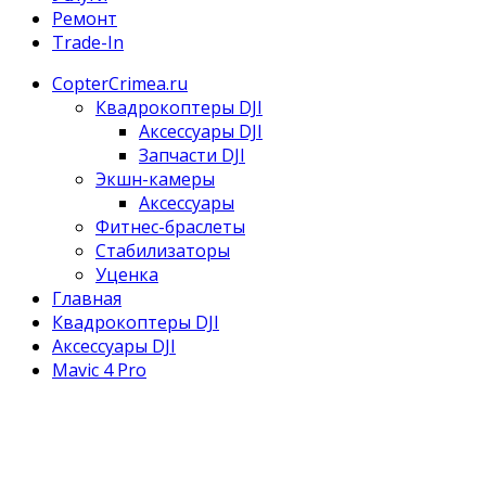
Ремонт
Trade-In
CopterCrimea.ru
Квадрокоптеры DJI
Аксессуары DJI
Запчасти DJI
Экшн-камеры
Аксессуары
Фитнес-браслеты
Стабилизаторы
Уценка
Главная
Квадрокоптеры DJI
Аксессуары DJI
Mavic 4 Pro