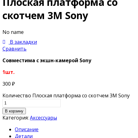
Плоская платформа со
скотчем 3М Sony
No name
В закладки
Сравнить
Совместима c экшн-камерой
Sony
1шт.
300
₽
Количество Плоская платформа со скотчем 3М Sony
В корзину
Категория:
Аксессуары
Описание
Детали