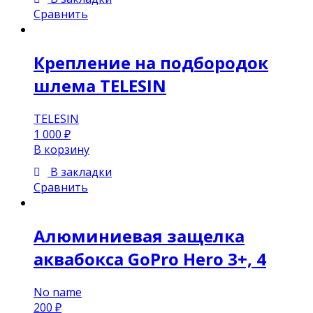
Сравнить
Крепление на подбородок
шлема TELESIN
TELESIN
1 000
₽
В корзину
В закладки
Сравнить
Алюминиевая защелка
аквабокса GoPro Hero 3+, 4
No name
200
₽