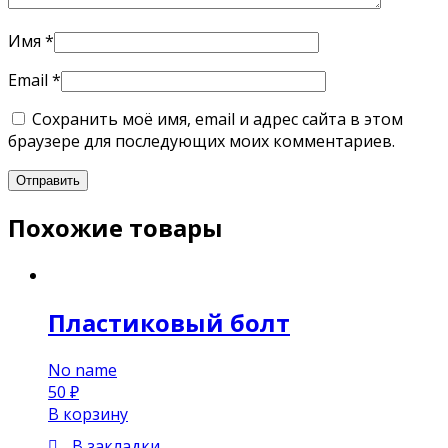
Имя
*
Email
*
Сохранить моё имя, email и адрес сайта в этом
браузере для последующих моих комментариев.
Похожие товары
Пластиковый болт
No name
50
₽
В корзину
В закладки