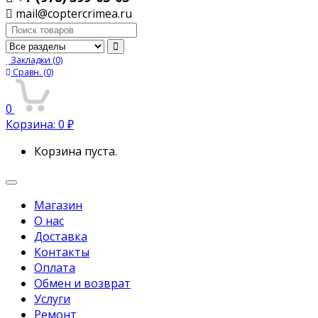
mail@coptercrimea.ru
Поиск:
Закладки
(0)
Сравн.
(0)
0
Корзина:
0
₽
Корзина пуста.
Переключить
навигацию
Магазин
О нас
Доставка
Контакты
Оплата
Обмен и возврат
Услуги
Ремонт