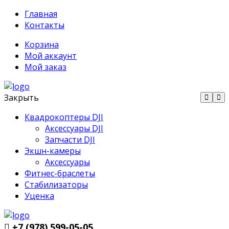
Главная
Контакты
Корзина
Мой аккаунт
Мой заказ
Закрыть
Квадрокоптеры DJI
Аксессуары DJI
Запчасти DJI
Экшн-камеры
Аксессуары
Фитнес-браслеты
Стабилизаторы
Уценка
+7 (978) 599-05-05