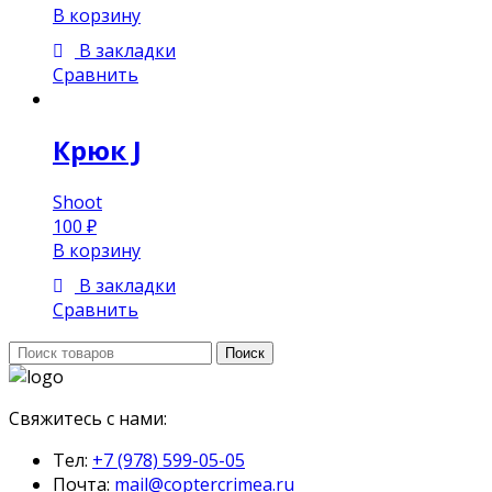
В корзину
В закладки
Сравнить
Крюк J
Shoot
100
₽
В корзину
В закладки
Сравнить
Поиск:
Поиск
Свяжитесь с нами:
Тел:
+7 (978) 599-05-05
Почта:
mail@coptercrimea.ru