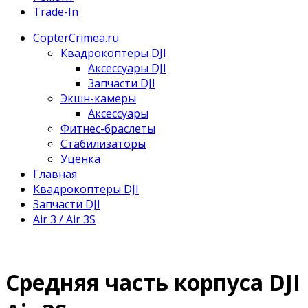
Trade-In
CopterCrimea.ru
Квадрокоптеры DJI
Аксессуары DJI
Запчасти DJI
Экшн-камеры
Аксессуары
Фитнес-браслеты
Стабилизаторы
Уценка
Главная
Квадрокоптеры DJI
Запчасти DJI
Air 3 / Air 3S
Средняя часть корпуса DJI