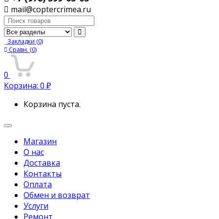
mail@coptercrimea.ru
Поиск:
Закладки
(0)
Сравн.
(0)
0
Корзина:
0
₽
Корзина пуста.
Переключить
навигацию
Магазин
О нас
Доставка
Контакты
Оплата
Обмен и возврат
Услуги
Ремонт