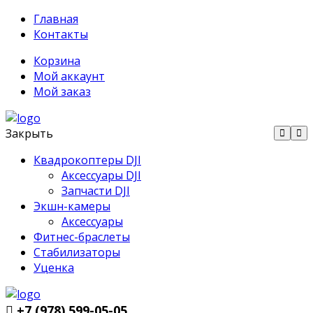
Главная
Контакты
Корзина
Мой аккаунт
Мой заказ
Закрыть
Квадрокоптеры DJI
Аксессуары DJI
Запчасти DJI
Экшн-камеры
Аксессуары
Фитнес-браслеты
Стабилизаторы
Уценка
+7 (978) 599-05-05