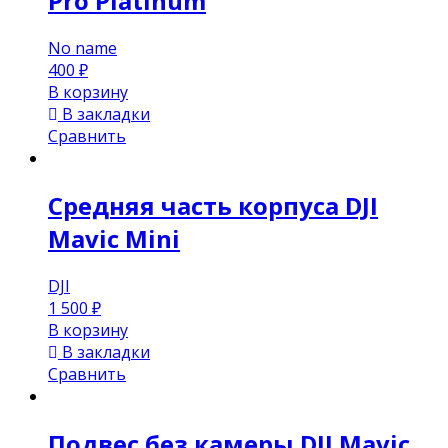
Pro Platinum
No name
400
₽
В корзину
В закладки
Сравнить
Средняя часть корпуса DJI
Mavic Mini
DJI
1 500
₽
В корзину
В закладки
Сравнить
Подвес без камеры DJI Mavic