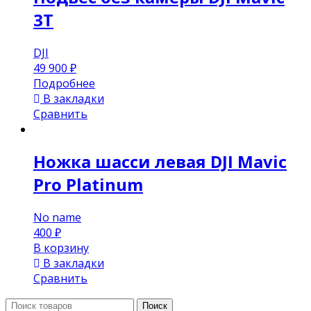
3T
DJI
49 900
₽
Подробнее
В закладки
Сравнить
Ножка шасси левая DJI Mavic
Pro Platinum
No name
400
₽
В корзину
В закладки
Сравнить
Поиск:
Поиск