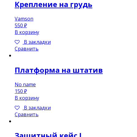
Крепление на грудь
Vamson
550
₽
В корзину
В закладки
Сравнить
Платформа на штатив
No name
150
₽
В корзину
В закладки
Сравнить
Защитный кейс L