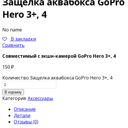
Защелка аквабокса GoPro
Hero 3+, 4
No name
В закладки
Сравнить
Совместимый с экшн-камерой
GoPro Hero 3+, 4
150
₽
Количество Защелка аквабокса GoPro Hero 3+, 4
В корзину
Категория:
Аксессуары
Описание
Детали
Отзывы (0)