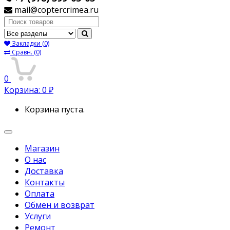
mail@coptercrimea.ru
Поиск:
Закладки
(0)
Сравн.
(0)
0
Корзина:
0
₽
Корзина пуста.
Переключить
навигацию
Магазин
О нас
Доставка
Контакты
Оплата
Обмен и возврат
Услуги
Ремонт