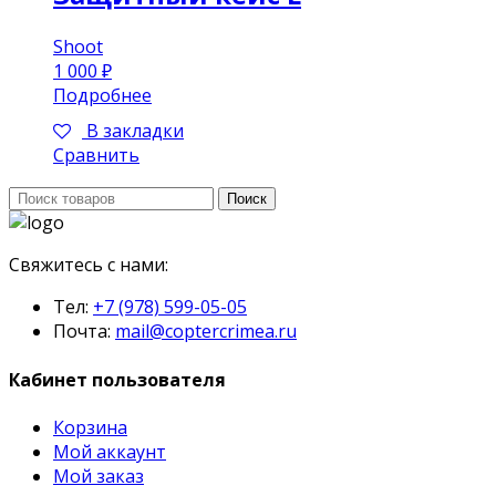
Shoot
1 000
₽
Подробнее
В закладки
Сравнить
Поиск:
Поиск
Свяжитесь с нами:
Тел:
+7 (978) 599-05-05
Почта:
mail@coptercrimea.ru
Кабинет пользователя
Корзина
Мой аккаунт
Мой заказ