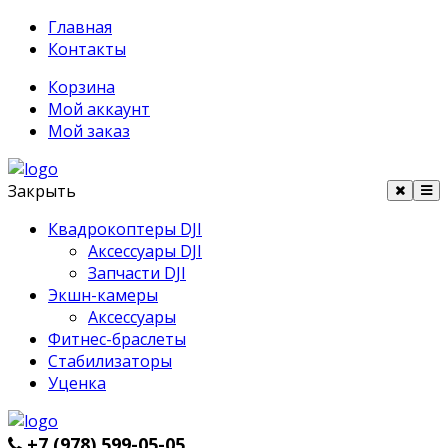
Главная
Контакты
Корзина
Мой аккаунт
Мой заказ
Закрыть
Квадрокоптеры DJI
Аксессуары DJI
Запчасти DJI
Экшн-камеры
Аксессуары
Фитнес-браслеты
Стабилизаторы
Уценка
+7 (978) 599-05-05