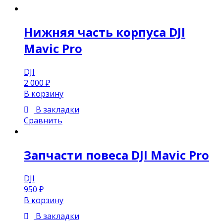
Нижняя часть корпуса DJI
Mavic Pro
DJI
2 000
₽
В корзину
В закладки
Сравнить
Запчасти повеса DJI Mavic Pro
DJI
950
₽
В корзину
В закладки