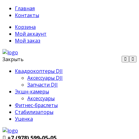
Главная
Контакты
Корзина
Мой аккаунт
Мой заказ
Закрыть
Квадрокоптеры DJI
Аксессуары DJI
Запчасти DJI
Экшн-камеры
Аксессуары
Фитнес-браслеты
Стабилизаторы
Уценка
+7 (978) 599-05-05