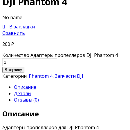
DJI Phantom 4
No name
В закладки
Сравнить
200
₽
Количество Адаптеры пропеллеров DJI Phantom 4
В корзину
Категории:
Phantom 4
,
Запчасти DJI
Описание
Детали
Отзывы (0)
Описание
Адаптеры пропеллеров для DJI Phantom 4