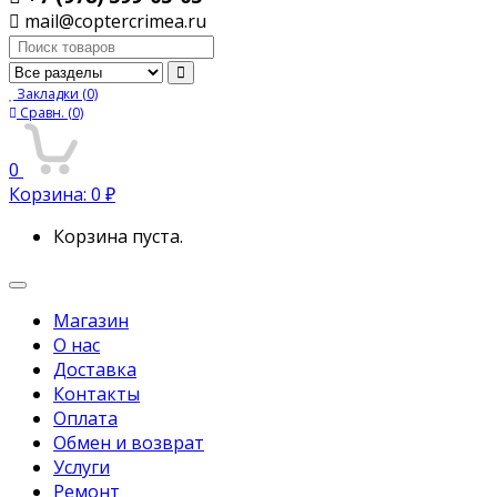
mail@coptercrimea.ru
Поиск:
Закладки
(0)
Сравн.
(0)
0
Корзина:
0
₽
Корзина пуста.
Переключить
навигацию
Магазин
О нас
Доставка
Контакты
Оплата
Обмен и возврат
Услуги
Ремонт