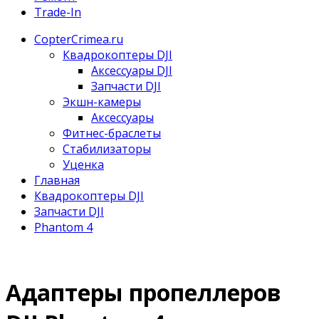
Trade-In
CopterCrimea.ru
Квадрокоптеры DJI
Аксессуары DJI
Запчасти DJI
Экшн-камеры
Аксессуары
Фитнес-браслеты
Стабилизаторы
Уценка
Главная
Квадрокоптеры DJI
Запчасти DJI
Phantom 4
Адаптеры пропеллеров