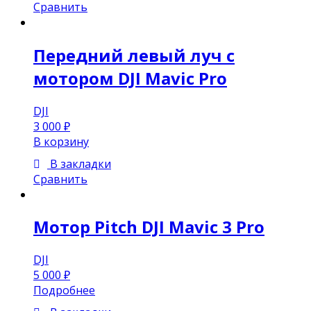
Сравнить
Передний левый луч с
мотором DJI Mavic Pro
DJI
3 000
₽
В корзину
В закладки
Сравнить
Мотор Pitch DJI Mavic 3 Pro
DJI
5 000
₽
Подробнее