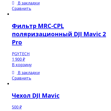
В закладки
Сравнить
Фильтр MRC-CPL
поляризационный DJI Mavic 2
Pro
PGYTECH
1 900
₽
В корзину
В закладки
Сравнить
Чехол DJI Mavic
500
₽