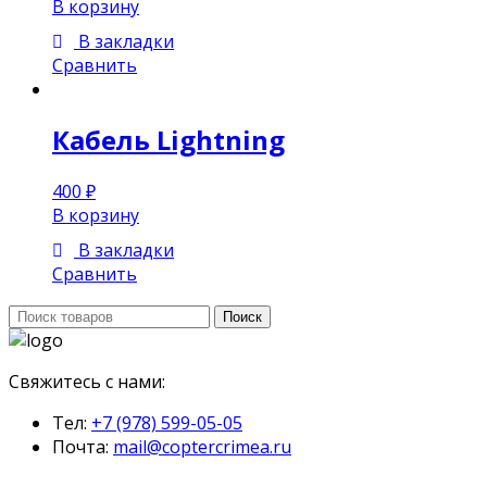
В корзину
В закладки
Сравнить
Кабель Lightning
400
₽
В корзину
В закладки
Сравнить
Поиск:
Поиск
Свяжитесь с нами:
Тел:
+7 (978) 599-05-05
Почта:
mail@coptercrimea.ru