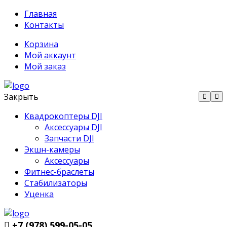
Главная
Контакты
Корзина
Мой аккаунт
Мой заказ
Закрыть
Квадрокоптеры DJI
Аксессуары DJI
Запчасти DJI
Экшн-камеры
Аксессуары
Фитнес-браслеты
Стабилизаторы
Уценка
+7 (978) 599-05-05