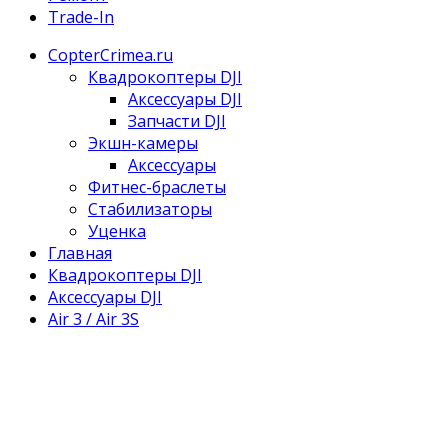
Trade-In
CopterCrimea.ru
Квадрокоптеры DJI
Аксессуары DJI
Запчасти DJI
Экшн-камеры
Аксессуары
Фитнес-браслеты
Стабилизаторы
Уценка
Главная
Квадрокоптеры DJI
Аксессуары DJI
Air 3 / Air 3S