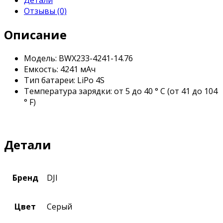
Отзывы (0)
Описание
Модель: BWX233-4241-14.76
Емкость: 4241 мАч
Тип батареи: LiPo 4S
Температура зарядки: от 5 до 40 ° C (от 41 до 104
° F)
Детали
Бренд
DJI
Цвет
Серый