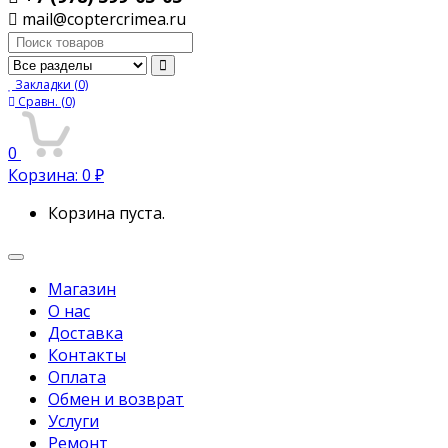
mail@coptercrimea.ru
Поиск:
Закладки
(0)
Сравн.
(0)
0
Корзина:
0
₽
Корзина пуста.
Переключить
навигацию
Магазин
О нас
Доставка
Контакты
Оплата
Обмен и возврат
Услуги
Ремонт