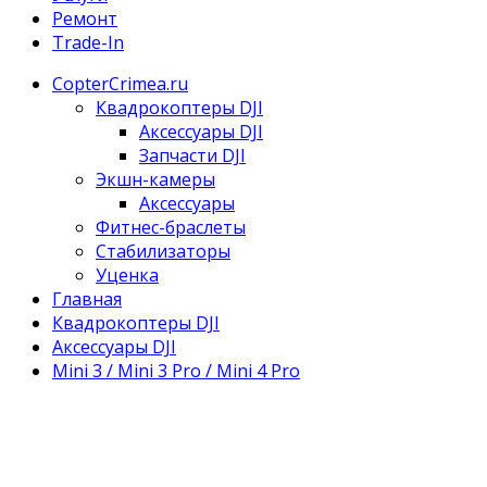
Ремонт
Trade-In
CopterCrimea.ru
Квадрокоптеры DJI
Аксессуары DJI
Запчасти DJI
Экшн-камеры
Аксессуары
Фитнес-браслеты
Стабилизаторы
Уценка
Главная
Квадрокоптеры DJI
Аксессуары DJI
Mini 3 / Mini 3 Pro / Mini 4 Pro