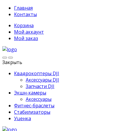
Главная
Контакты
Корзина
Мой аккаунт
Мой заказ
Закрыть
Квадрокоптеры DJI
Аксессуары DJI
Запчасти DJI
Экшн-камеры
Аксессуары
Фитнес-браслеты
Стабилизаторы
Уценка