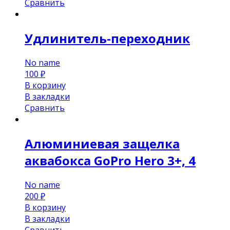
Сравнить
Удлинитель-переходник
No name
100
₽
В корзину
В закладки
Сравнить
Алюминиевая защелка
аквабокса GoPro Hero 3+, 4
No name
200
₽
В корзину
В закладки
Сравнить