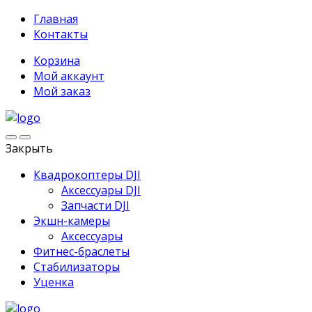
Главная
Контакты
Корзина
Мой аккаунт
Мой заказ
Закрыть
Квадрокоптеры DJI
Аксессуары DJI
Запчасти DJI
Экшн-камеры
Аксессуары
Фитнес-браслеты
Стабилизаторы
Уценка