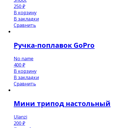
250
₽
В корзину
В закладки
Сравнить
Ручка-поплавок GoPro
No name
400
₽
В корзину
В закладки
Сравнить
Мини трипод настольный
Ulanzi
200
₽