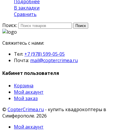
Подробнее
В закладки
Сравнить
Поиск:
Поиск
Свяжитесь с нами:
Тел:
+7 (978) 599-05-05
Почта:
mail@coptercrimea.ru
Кабинет пользователя
Корзина
Мой аккаунт
Мой заказ
©
CopterCrimea.ru
- купить квадрокоптеры в
Симферополе. 2026
Мой аккаунт