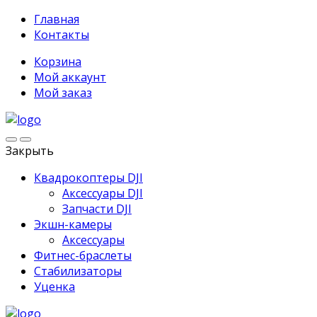
Главная
Контакты
Корзина
Мой аккаунт
Мой заказ
Закрыть
Квадрокоптеры DJI
Аксессуары DJI
Запчасти DJI
Экшн-камеры
Аксессуары
Фитнес-браслеты
Стабилизаторы
Уценка