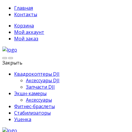
Главная
Контакты
Корзина
Мой аккаунт
Мой заказ
Закрыть
Квадрокоптеры DJI
Аксессуары DJI
Запчасти DJI
Экшн-камеры
Аксессуары
Фитнес-браслеты
Стабилизаторы
Уценка