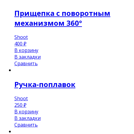
Прищепка с поворотным
механизмом 360°
Shoot
400
₽
В корзину
В закладки
Сравнить
Ручка-поплавок
Shoot
250
₽
В корзину
В закладки
Сравнить