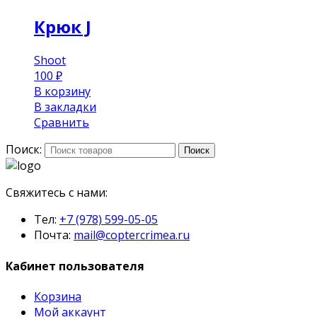
Крюк J
Shoot
100
₽
В корзину
В закладки
Сравнить
Поиск:
Поиск
Свяжитесь с нами:
Тел:
+7 (978) 599-05-05
Почта:
mail@coptercrimea.ru
Кабинет пользователя
Корзина
Мой аккаунт