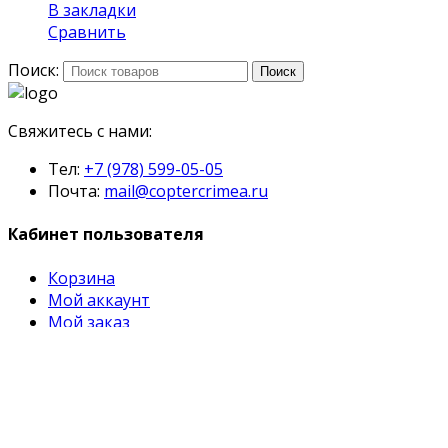
В закладки
Сравнить
Поиск:
Поиск
Свяжитесь с нами:
Тел:
+7 (978) 599-05-05
Почта:
mail@coptercrimea.ru
Кабинет пользователя
Корзина
Мой аккаунт
Мой заказ
©
CopterCrimea.ru
- купить квадрокоптеры в
Симферополе. 2026
Мой аккаунт
Поиск