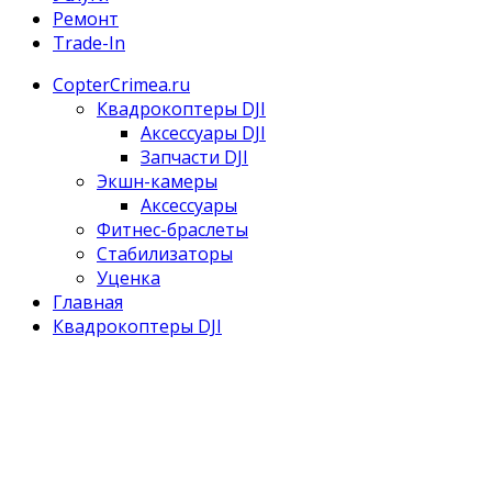
Ремонт
Trade-In
CopterCrimea.ru
Квадрокоптеры DJI
Аксессуары DJI
Запчасти DJI
Экшн-камеры
Аксессуары
Фитнес-браслеты
Стабилизаторы
Уценка
Главная
Квадрокоптеры DJI