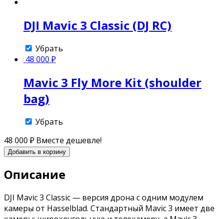
DJI Mavic 3 Classic (DJ RC)
Убрать
48 000
₽
Mavic 3 Fly More Kit (shoulder
bag)
Убрать
48 000
₽
Вместе дешевле!
Добавить в корзину
Описание
DJI Mavic 3 Classic — версия дрона с одним модулем
камеры от Hasselblad. Стандартный Mavic 3 имеет две