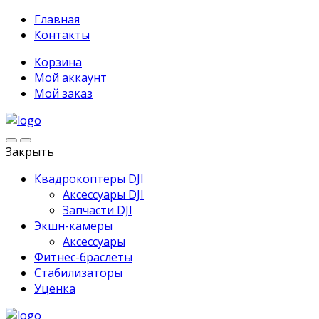
Главная
Контакты
Корзина
Мой аккаунт
Мой заказ
Закрыть
Квадрокоптеры DJI
Аксессуары DJI
Запчасти DJI
Экшн-камеры
Аксессуары
Фитнес-браслеты
Стабилизаторы
Уценка