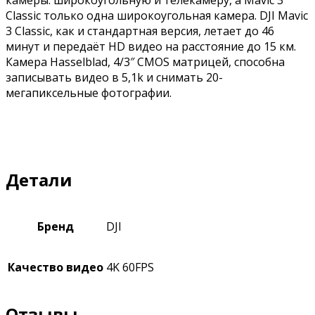
камеры: широкоугольную и телекамеру, а Mavic 3
Classic только одна широкоугольная камера. DJI Mavic
3 Classic, как и стандартная версия, летает до 46
минут и передаёт HD видео на расстояние до 15 км.
Камера Hasselblad, 4/3″ CMOS матрицей, способна
записывать видео в 5,1k и снимать 20-
мегапиксельные фотографии.
Детали
Бренд
DJI
Качество видео
4K 60FPS
Отзывы