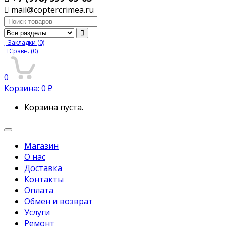
mail@coptercrimea.ru
Поиск:
Закладки
(0)
Сравн.
(0)
0
Корзина:
0
₽
Корзина пуста.
Переключить
навигацию
Магазин
О нас
Доставка
Контакты
Оплата
Обмен и возврат
Услуги
Ремонт