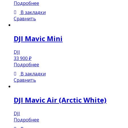
Подробнее
В закладки
Сравнить
DJI Mavic Mini
DJI
33 900
₽
Подробнее
В закладки
Сравнить
DJI Mavic Air (Arctic White)
DJI
Подробнее