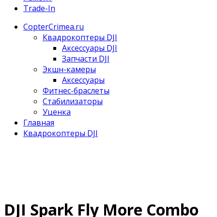
Trade-In
CopterCrimea.ru
Квадрокоптеры DJI
Аксессуары DJI
Запчасти DJI
Экшн-камеры
Аксессуары
Фитнес-браслеты
Стабилизаторы
Уценка
Главная
Квадрокоптеры DJI
DJI Spark Fly More Combo