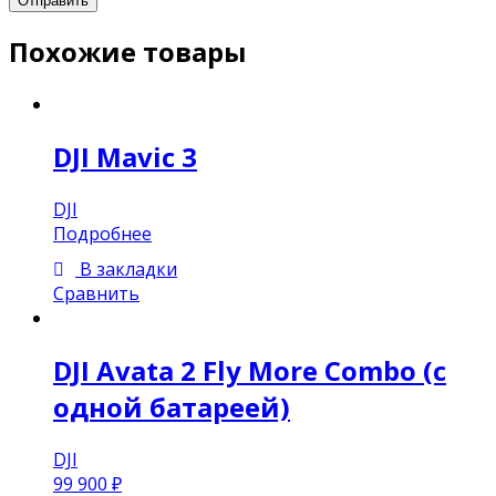
Похожие товары
DJI Mavic 3
DJI
Подробнее
В закладки
Сравнить
DJI Avata 2 Fly More Combo (с
одной батареей)
DJI
99 900
₽