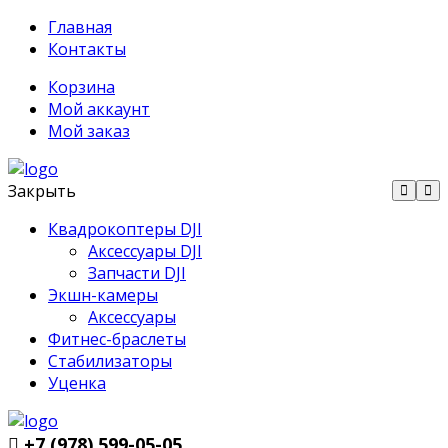
Главная
Контакты
Корзина
Мой аккаунт
Мой заказ
Закрыть
Квадрокоптеры DJI
Аксессуары DJI
Запчасти DJI
Экшн-камеры
Аксессуары
Фитнес-браслеты
Стабилизаторы
Уценка
+7 (978) 599-05-05