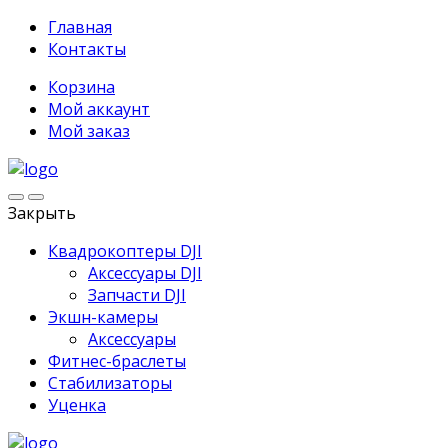
Главная
Контакты
Корзина
Мой аккаунт
Мой заказ
Закрыть
Квадрокоптеры DJI
Аксессуары DJI
Запчасти DJI
Экшн-камеры
Аксессуары
Фитнес-браслеты
Стабилизаторы
Уценка