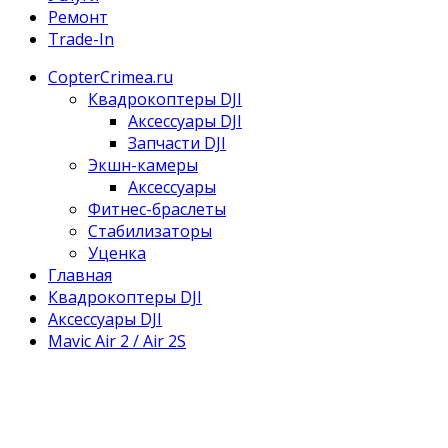
Ремонт
Trade-In
CopterCrimea.ru
Квадрокоптеры DJI
Аксессуары DJI
Запчасти DJI
Экшн-камеры
Аксессуары
Фитнес-браслеты
Стабилизаторы
Уценка
Главная
Квадрокоптеры DJI
Аксессуары DJI
Mavic Air 2 / Air 2S