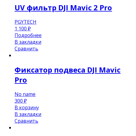
UV фильтр DJI Mavic 2 Pro
PGYTECH
1 100
₽
Подробнее
В закладки
Сравнить
Фиксатор подвеса DJI Mavic
Pro
No name
300
₽
В корзину
В закладки
Сравнить