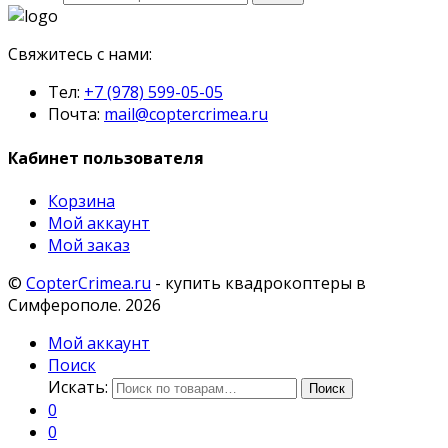
Свяжитесь с нами:
Тел:
+7 (978) 599-05-05
Почта:
mail@coptercrimea.ru
Кабинет пользователя
Корзина
Мой аккаунт
Мой заказ
©
CopterCrimea.ru
- купить квадрокоптеры в
Симферополе. 2026
Мой аккаунт
Поиск
Искать:
Поиск
0
0