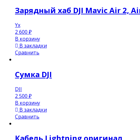
Зарядный хаб DJI Mavic Air 2, Ai
Yx
2 600
₽
В корзину
В закладки
Сравнить
Сумка DJI
DJI
2 500
₽
В корзину
В закладки
Сравнить
Кабель Lightning оригинал