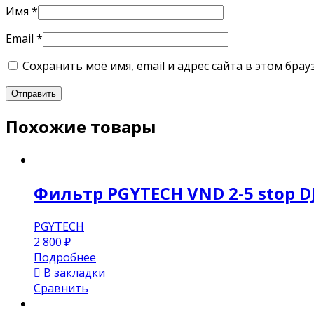
Имя
*
Email
*
Сохранить моё имя, email и адрес сайта в этом бр
Похожие товары
Фильтр PGYTECH VND 2-5 stop DJI
PGYTECH
2 800
₽
Подробнее
В закладки
Сравнить