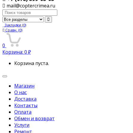
mail@coptercrimea.ru
Поиск:
Закладки
(0)
Сравн.
(0)
0
Корзина:
0
₽
Корзина пуста.
Переключить
навигацию
Магазин
О нас
Доставка
Контакты
Оплата
Обмен и возврат
Услуги
Ремонт