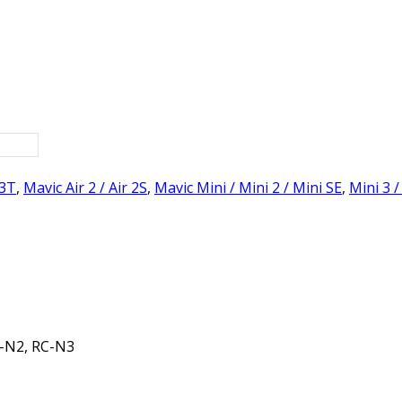
 3T
,
Mavic Air 2 / Air 2S
,
Mavic Mini / Mini 2 / Mini SE
,
Mini 3 /
-N2, RC-N3