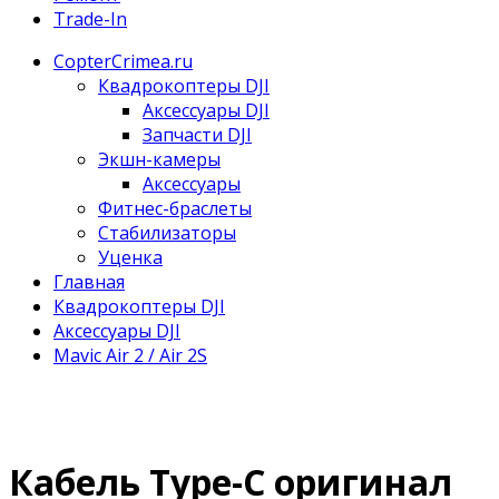
Trade-In
CopterCrimea.ru
Квадрокоптеры DJI
Аксессуары DJI
Запчасти DJI
Экшн-камеры
Аксессуары
Фитнес-браслеты
Стабилизаторы
Уценка
Главная
Квадрокоптеры DJI
Аксессуары DJI
Mavic Air 2 / Air 2S
Кабель Type-C оригинал