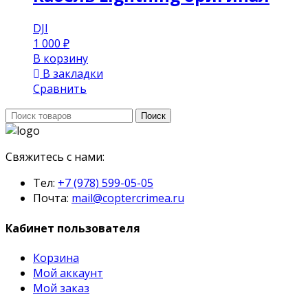
DJI
1 000
₽
В корзину
В закладки
Сравнить
Поиск:
Поиск
Свяжитесь с нами:
Тел:
+7 (978) 599-05-05
Почта:
mail@coptercrimea.ru
Кабинет пользователя
Корзина
Мой аккаунт
Мой заказ