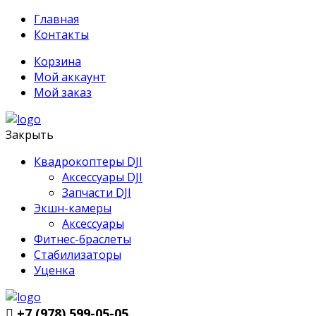
Главная
Контакты
Корзина
Мой аккаунт
Мой заказ
Закрыть
Квадрокоптеры DJI
Аксессуары DJI
Запчасти DJI
Экшн-камеры
Аксессуары
Фитнес-браслеты
Стабилизаторы
Уценка
+7 (978) 599-05-05