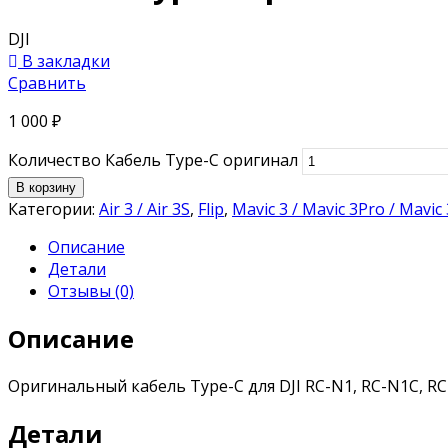
DJI
В закладки
Сравнить
1 000
₽
Количество Кабель Type-C оригинал
В корзину
Категории:
Air 3 / Air 3S
,
Flip
,
Mavic 3 / Mavic 3Pro / Mavic
Описание
Детали
Отзывы (0)
Описание
Оригинальный кабель Type-C для DJI RC-N1, RC-N1C, RC
Детали