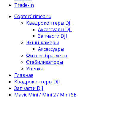
Trade-In
CopterCrimea.ru
Квадрокоптеры DJI
Аксессуары DJI
Запчасти DJI
Экшн-камеры
Аксессуары
Фитнес-браслеты
Стабилизаторы
Уценка
Главная
Квадрокоптеры DJI
Запчасти DJI
Mavic Mini / Mini 2 / Mini SE