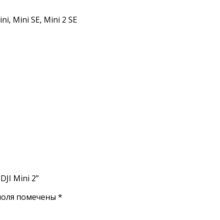
, Mini SE, Mini 2 SE
JI Mini 2”
поля помечены
*