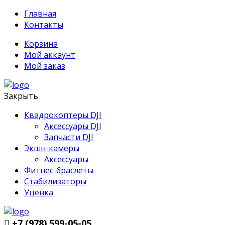
Главная
Контакты
Корзина
Мой аккаунт
Мой заказ
Закрыть
Квадрокоптеры DJI
Аксессуары DJI
Запчасти DJI
Экшн-камеры
Аксессуары
Фитнес-браслеты
Стабилизаторы
Уценка
+7 (978) 599-05-05