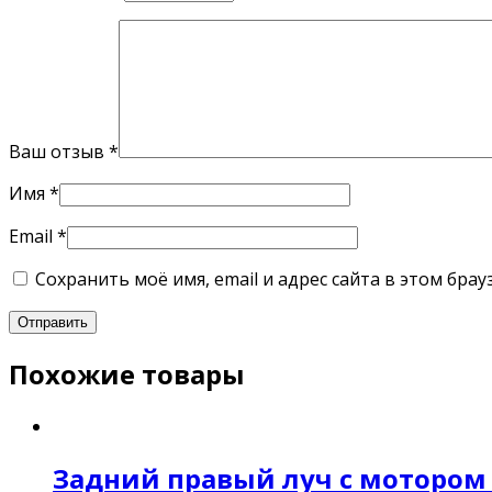
Ваш отзыв
*
Имя
*
Email
*
Сохранить моё имя, email и адрес сайта в этом бр
Похожие товары
Задний правый луч с мотором D