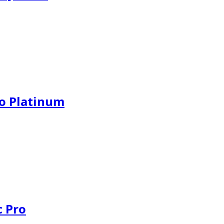
o Platinum
c Pro