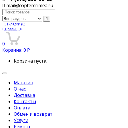
mail@coptercrimea.ru
Поиск:
Закладки
(0)
Сравн.
(0)
0
Корзина:
0
₽
Корзина пуста.
Переключить
навигацию
Магазин
О нас
Доставка
Контакты
Оплата
Обмен и возврат
Услуги
Ремонт