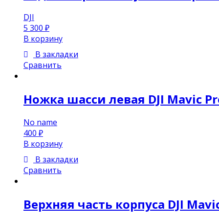
DJI
5 300
₽
В корзину
В закладки
Сравнить
Ножка шасси левая DJI Mavic Pr
No name
400
₽
В корзину
В закладки
Сравнить
Верхняя часть корпуса DJI Mavi