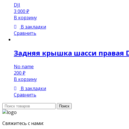
DJI
3 000
₽
В корзину
В закладки
Сравнить
Задняя крышка шасси правая DJ
No name
200
₽
В корзину
В закладки
Сравнить
Поиск:
Поиск
Свяжитесь с нами: