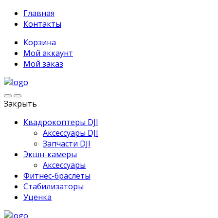
Главная
Контакты
Корзина
Мой аккаунт
Мой заказ
Закрыть
Квадрокоптеры DJI
Аксессуары DJI
Запчасти DJI
Экшн-камеры
Аксессуары
Фитнес-браслеты
Стабилизаторы
Уценка