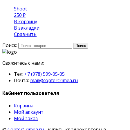
Shoot
250
₽
В корзину
В закладки
Сравнить
Поиск:
Поиск
Свяжитесь с нами:
Тел:
+7 (978) 599-05-05
Почта:
mail@coptercrimea.ru
Кабинет пользователя
Корзина
Мой аккаунт
Мой заказ
©
CopterCrimea.ru
- купить квадрокоптеры в