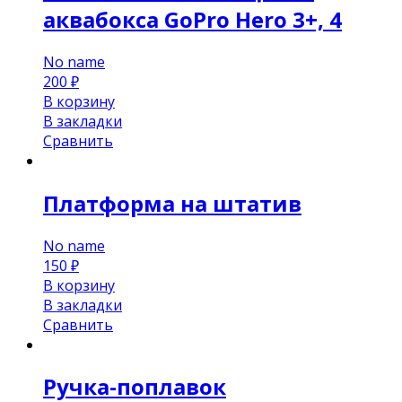
аквабокса GoPro Hero 3+, 4
No name
200
₽
В корзину
В закладки
Сравнить
Платформа на штатив
No name
150
₽
В корзину
В закладки
Сравнить
Ручка-поплавок