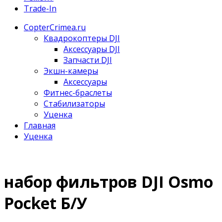
Trade-In
CopterCrimea.ru
Квадрокоптеры DJI
Аксессуары DJI
Запчасти DJI
Экшн-камеры
Аксессуары
Фитнес-браслеты
Стабилизаторы
Уценка
Главная
Уценка
набор фильтров DJI Osmo
Pocket Б/У