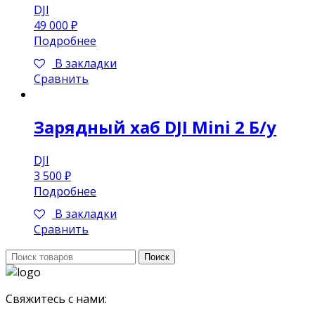
DJI
49 000
₽
Подробнее
В закладки
Сравнить
Зарядный хаб DJI Mini 2 Б/у
DJI
3 500
₽
Подробнее
В закладки
Сравнить
Поиск:
Поиск
Свяжитесь с нами: