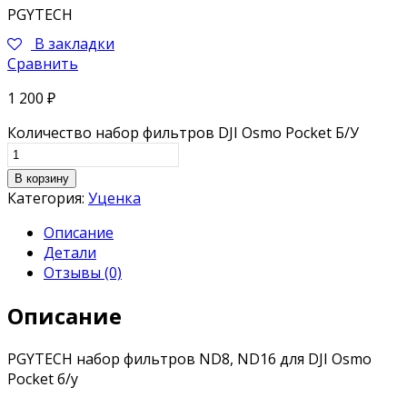
PGYTECH
В закладки
Сравнить
1 200
₽
Количество набор фильтров DJI Osmo Pocket Б/У
В корзину
Категория:
Уценка
Описание
Детали
Отзывы (0)
Описание
PGYTECH набор фильтров ND8, ND16 для DJI Osmo
Pocket б/у