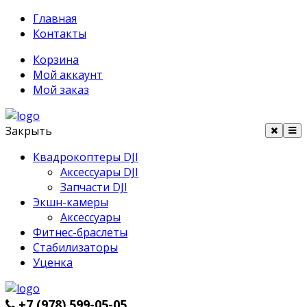
Главная
Контакты
Корзина
Мой аккаунт
Мой заказ
Закрыть
Квадрокоптеры DJI
Аксессуары DJI
Запчасти DJI
Экшн-камеры
Аксессуары
Фитнес-браслеты
Стабилизаторы
Уценка
+7 (978) 599-05-05