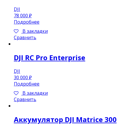
DJI
78 000
₽
Подробнее
В закладки
Сравнить
DJI RC Pro Enterprise
DJI
30 000
₽
Подробнее
В закладки
Сравнить
Аккумулятор DJI Matrice 300