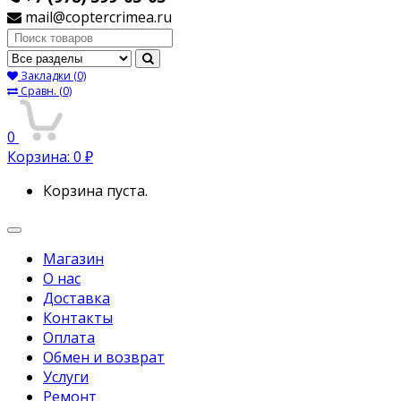
mail@coptercrimea.ru
Поиск:
Закладки
(0)
Сравн.
(0)
0
Корзина:
0
₽
Корзина пуста.
Переключить
навигацию
Магазин
О нас
Доставка
Контакты
Оплата
Обмен и возврат
Услуги
Ремонт