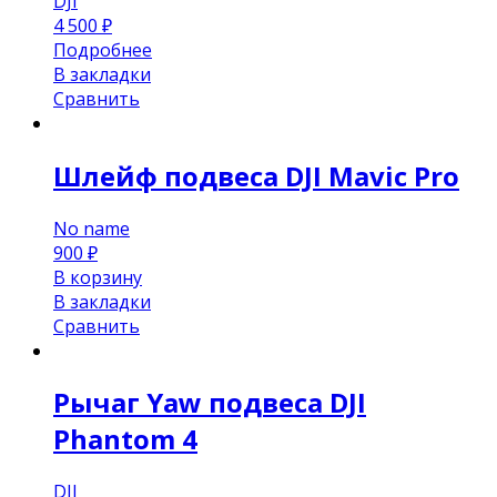
DJI
4 500
₽
Подробнее
В закладки
Сравнить
Шлейф подвеса DJI Mavic Pro
No name
900
₽
В корзину
В закладки
Сравнить
Рычаг Yaw подвеса DJI
Phantom 4
DJI