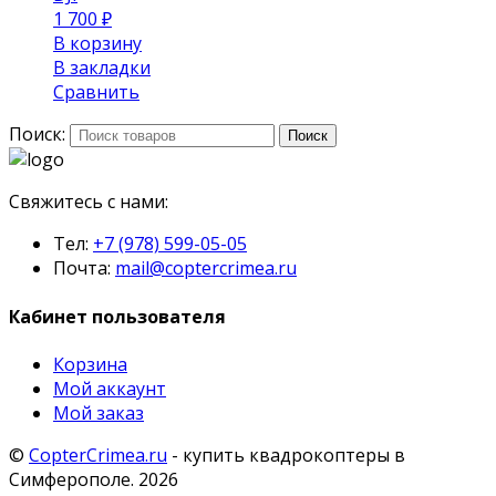
1 700
₽
В корзину
В закладки
Сравнить
Поиск:
Поиск
Свяжитесь с нами:
Тел:
+7 (978) 599-05-05
Почта:
mail@coptercrimea.ru
Кабинет пользователя
Корзина
Мой аккаунт
Мой заказ
©
CopterCrimea.ru
- купить квадрокоптеры в
Симферополе. 2026