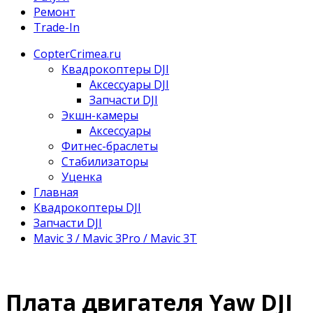
Ремонт
Trade-In
CopterCrimea.ru
Квадрокоптеры DJI
Аксессуары DJI
Запчасти DJI
Экшн-камеры
Аксессуары
Фитнес-браслеты
Стабилизаторы
Уценка
Главная
Квадрокоптеры DJI
Запчасти DJI
Mavic 3 / Mavic 3Pro / Mavic 3T
Плата двигателя Yaw DJI