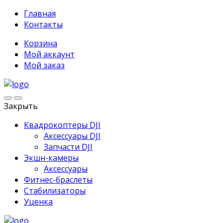
Главная
Контакты
Корзина
Мой аккаунт
Мой заказ
Закрыть
Квадрокоптеры DJI
Аксессуары DJI
Запчасти DJI
Экшн-камеры
Аксессуары
Фитнес-браслеты
Стабилизаторы
Уценка