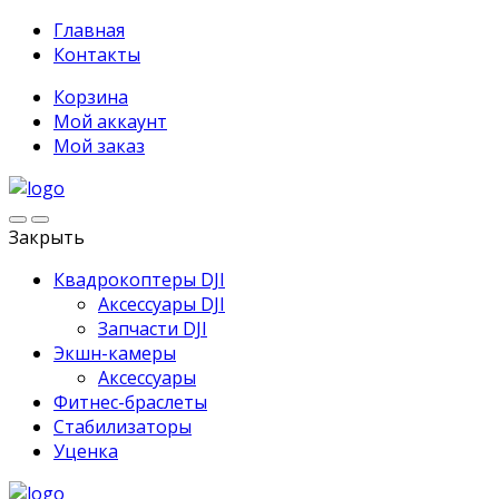
Главная
Контакты
Корзина
Мой аккаунт
Мой заказ
Закрыть
Квадрокоптеры DJI
Аксессуары DJI
Запчасти DJI
Экшн-камеры
Аксессуары
Фитнес-браслеты
Стабилизаторы
Уценка