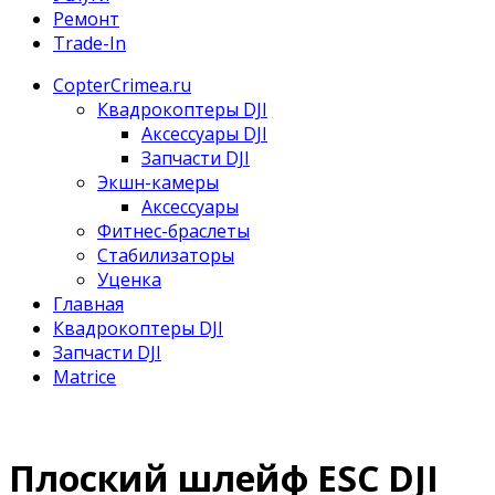
Ремонт
Trade-In
CopterCrimea.ru
Квадрокоптеры DJI
Аксессуары DJI
Запчасти DJI
Экшн-камеры
Аксессуары
Фитнес-браслеты
Стабилизаторы
Уценка
Главная
Квадрокоптеры DJI
Запчасти DJI
Matrice
Плоский шлейф ESC DJI