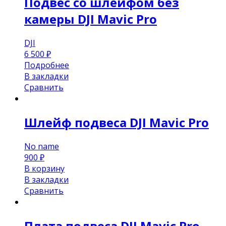
Подвес со шлейфом без
камеры DJI Mavic Pro
DJI
6 500
₽
Подробнее
В закладки
Сравнить
Шлейф подвеса DJI Mavic Pro
No name
900
₽
В корзину
В закладки
Сравнить
Плата подвеса DJI Mavic Pro