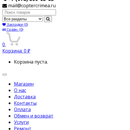
mail@coptercrimea.ru
Поиск:
Закладки
(0)
Сравн.
(0)
0
Корзина:
0
₽
Корзина пуста.
Переключить
навигацию
Магазин
О нас
Доставка
Контакты
Оплата
Обмен и возврат
Услуги
Ремонт