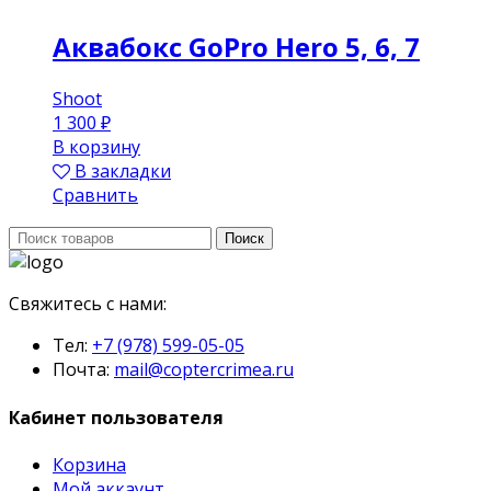
Аквабокс GoPro Hero 5, 6, 7
Shoot
1 300
₽
В корзину
В закладки
Сравнить
Поиск:
Поиск
Свяжитесь с нами:
Тел:
+7 (978) 599-05-05
Почта:
mail@coptercrimea.ru
Кабинет пользователя
Корзина
Мой аккаунт