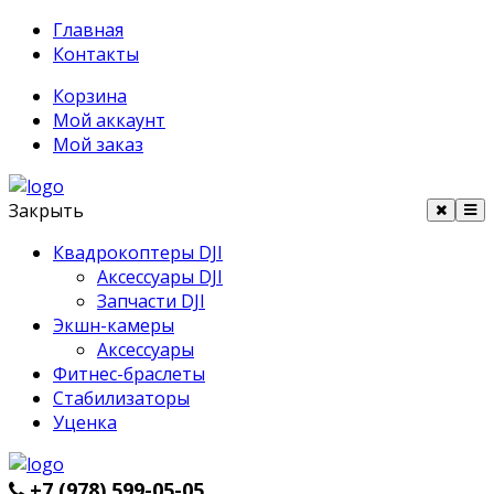
Главная
Контакты
Корзина
Мой аккаунт
Мой заказ
Закрыть
Квадрокоптеры DJI
Аксессуары DJI
Запчасти DJI
Экшн-камеры
Аксессуары
Фитнес-браслеты
Стабилизаторы
Уценка
+7 (978) 599-05-05