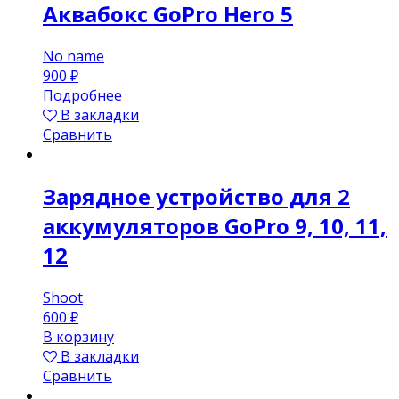
Аквабокс GoPro Hero 5
No name
900
₽
Подробнее
В закладки
Сравнить
Зарядное устройство для 2
аккумуляторов GoPro 9, 10, 11,
12
Shoot
600
₽
В корзину
В закладки
Сравнить