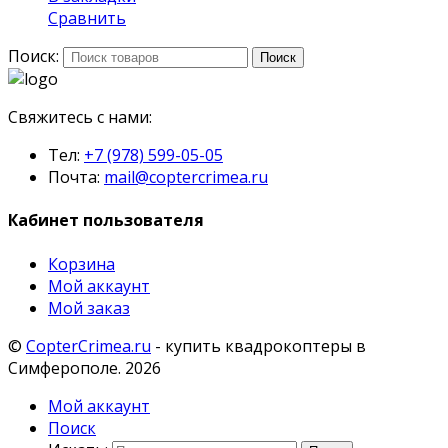
Сравнить
Поиск:
Поиск
Свяжитесь с нами:
Тел:
+7 (978) 599-05-05
Почта:
mail@coptercrimea.ru
Кабинет пользователя
Корзина
Мой аккаунт
Мой заказ
©
CopterCrimea.ru
- купить квадрокоптеры в
Симферополе. 2026
Мой аккаунт
Поиск