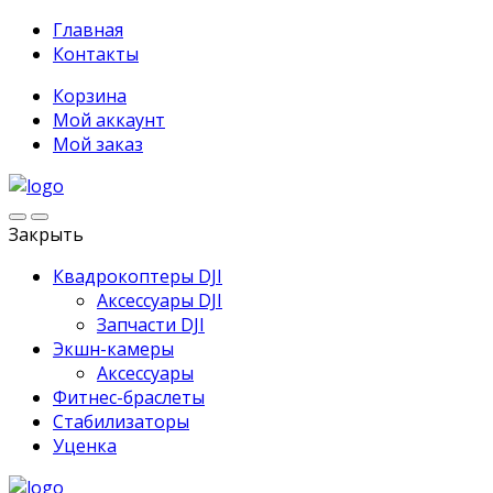
Главная
Контакты
Корзина
Мой аккаунт
Мой заказ
Закрыть
Квадрокоптеры DJI
Аксессуары DJI
Запчасти DJI
Экшн-камеры
Аксессуары
Фитнес-браслеты
Стабилизаторы
Уценка