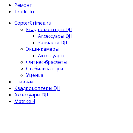
Ремонт
Trade-In
CopterCrimea.ru
Квадрокоптеры DJI
Аксессуары DJI
Запчасти DJI
Экшн-камеры
Аксессуары
Фитнес-браслеты
Стабилизаторы
Уценка
Главная
Квадрокоптеры DJI
Аксессуары DJI
Matrice 4