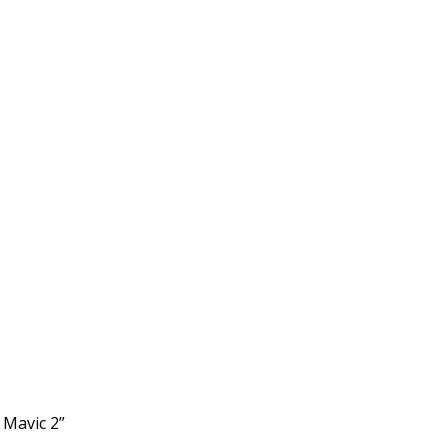
Mavic 2”