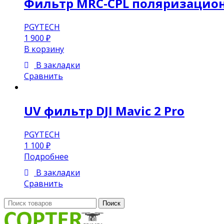
Фильтр MRC-CPL поляризационн
PGYTECH
1 900
₽
В корзину
В закладки
Сравнить
UV фильтр DJI Mavic 2 Pro
PGYTECH
1 100
₽
Подробнее
В закладки
Сравнить
Поиск:
Поиск