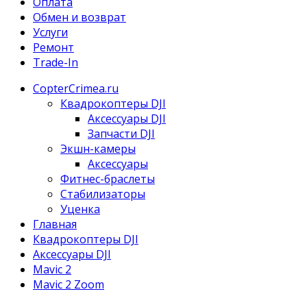
Оплата
Обмен и возврат
Услуги
Ремонт
Trade-In
CopterCrimea.ru
Квадрокоптеры DJI
Аксессуары DJI
Запчасти DJI
Экшн-камеры
Аксессуары
Фитнес-браслеты
Стабилизаторы
Уценка
Главная
Квадрокоптеры DJI
Аксессуары DJI
Mavic 2
Mavic 2 Zoom