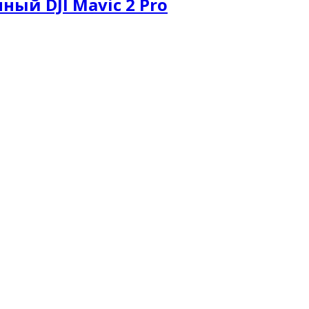
ый DJI Mavic 2 Pro