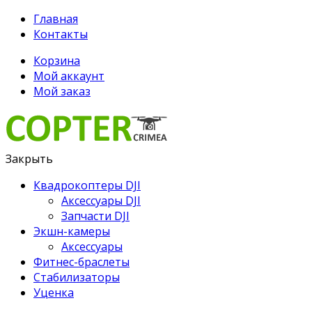
Главная
Контакты
Корзина
Мой аккаунт
Мой заказ
Закрыть
Квадрокоптеры DJI
Аксессуары DJI
Запчасти DJI
Экшн-камеры
Аксессуары
Фитнес-браслеты
Стабилизаторы
Уценка