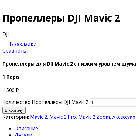
Пропеллеры DJI Mavic 2
DJI
В закладки
Сравнить
Пропеллеры для DJI Mavic 2 с низким уровнем шума
1 Пара
1 500
₽
Количество Пропеллеры DJI Mavic 2
В корзину
Категории:
Mavic 2
,
Mavic 2 Pro
,
Mavic 2 Zoom
,
Аксессуар
Описание
Детали