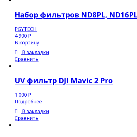
Набор фильтров ND8PL, ND16PL, 
PGYTECH
4 900
₽
В корзину
В закладки
Сравнить
UV фильтр DJI Mavic 2 Pro
1 000
₽
Подробнее
В закладки
Сравнить