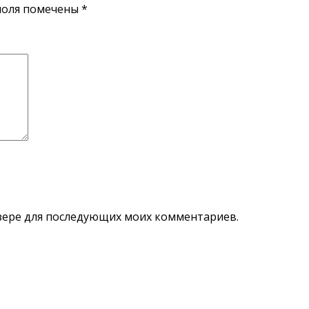
поля помечены
*
аузере для последующих моих комментариев.