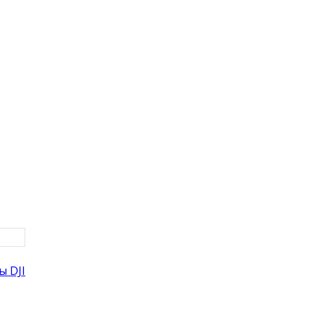
ы DJI