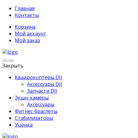
Главная
Контакты
Корзина
Мой аккаунт
Мой заказ
Закрыть
Квадрокоптеры DJI
Аксессуары DJI
Запчасти DJI
Экшн-камеры
Аксессуары
Фитнес-браслеты
Стабилизаторы
Уценка