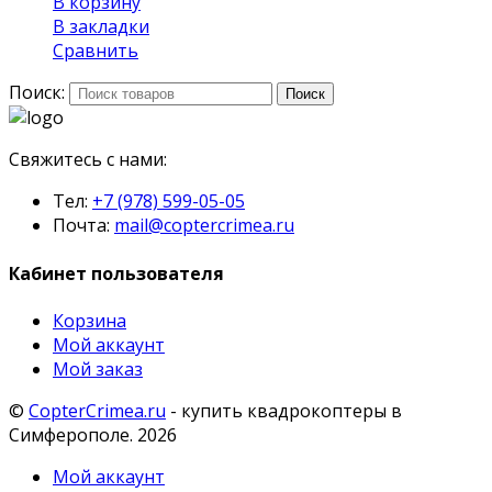
В корзину
В закладки
Сравнить
Поиск:
Поиск
Свяжитесь с нами:
Тел:
+7 (978) 599-05-05
Почта:
mail@coptercrimea.ru
Кабинет пользователя
Корзина
Мой аккаунт
Мой заказ
©
CopterCrimea.ru
- купить квадрокоптеры в
Симферополе. 2026
Мой аккаунт