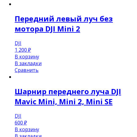
Передний левый луч без
мотора DJI Mini 2
DJI
1 200
₽
В корзину
В закладки
Сравнить
Шарнир переднего луча DJI
Mavic Mini, Mini 2, Mini SE
DJI
600
₽
В корзину
В закладки