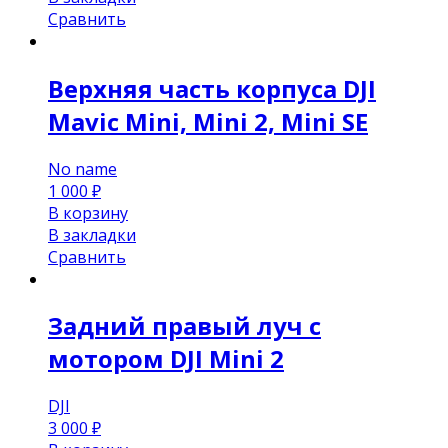
Сравнить
Верхняя часть корпуса DJI
Mavic Mini, Mini 2, Mini SE
No name
1 000
₽
В корзину
В закладки
Сравнить
Задний правый луч с
мотором DJI Mini 2
DJI
3 000
₽