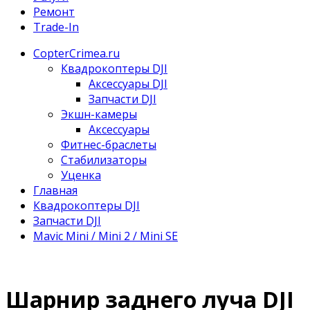
Ремонт
Trade-In
CopterCrimea.ru
Квадрокоптеры DJI
Аксессуары DJI
Запчасти DJI
Экшн-камеры
Аксессуары
Фитнес-браслеты
Стабилизаторы
Уценка
Главная
Квадрокоптеры DJI
Запчасти DJI
Mavic Mini / Mini 2 / Mini SE
Шарнир заднего луча DJI