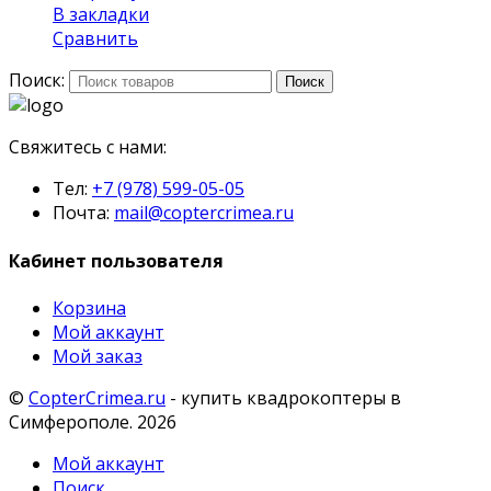
В закладки
Сравнить
Поиск:
Поиск
Свяжитесь с нами:
Тел:
+7 (978) 599-05-05
Почта:
mail@coptercrimea.ru
Кабинет пользователя
Корзина
Мой аккаунт
Мой заказ
©
CopterCrimea.ru
- купить квадрокоптеры в
Симферополе. 2026
Мой аккаунт
Поиск