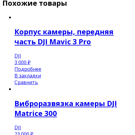
Похожие товары
Корпус камеры, передняя
часть DJI Mavic 3 Pro
DJI
3 000
₽
Подробнее
В закладки
Сравнить
Виброразвязка камеры DJI
Matrice 300
DJI
23 000
₽