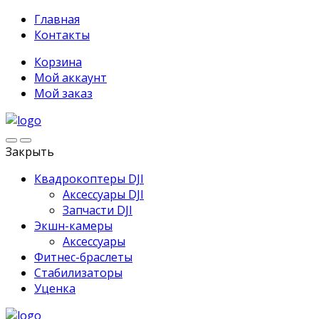
Главная
Контакты
Корзина
Мой аккаунт
Мой заказ
Закрыть
Квадрокоптеры DJI
Аксессуары DJI
Запчасти DJI
Экшн-камеры
Аксессуары
Фитнес-браслеты
Стабилизаторы
Уценка