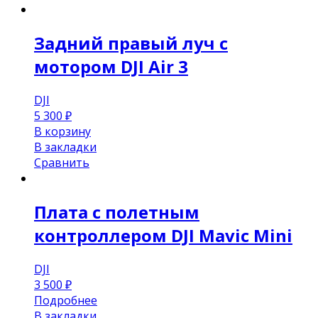
Задний правый луч с
мотором DJI Air 3
DJI
5 300
₽
В корзину
В закладки
Сравнить
Плата с полетным
контроллером DJI Mavic Mini
DJI
3 500
₽
Подробнее
В закладки