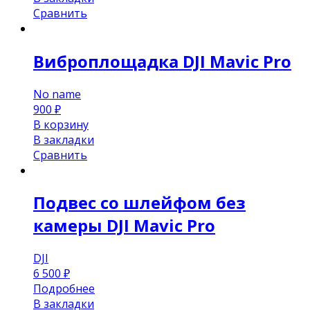
Сравнить
Виброплощадка DJI Mavic Pro
No name
900
₽
В корзину
В закладки
Сравнить
Подвес со шлейфом без
камеры DJI Mavic Pro
DJI
6 500
₽
Подробнее
В закладки