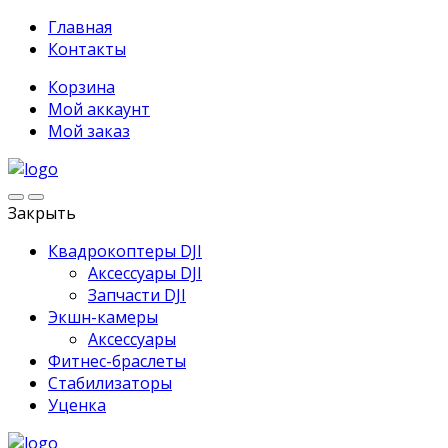
Главная
Контакты
Корзина
Мой аккаунт
Мой заказ
Закрыть
Квадрокоптеры DJI
Аксессуары DJI
Запчасти DJI
Экшн-камеры
Аксессуары
Фитнес-браслеты
Стабилизаторы
Уценка