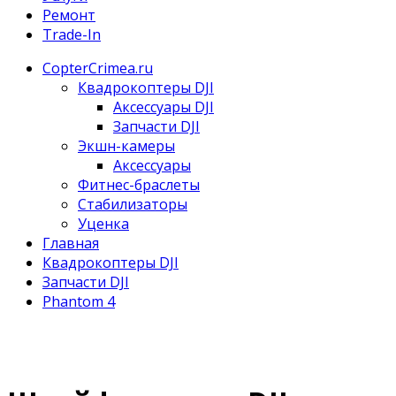
Ремонт
Trade-In
CopterCrimea.ru
Квадрокоптеры DJI
Аксессуары DJI
Запчасти DJI
Экшн-камеры
Аксессуары
Фитнес-браслеты
Стабилизаторы
Уценка
Главная
Квадрокоптеры DJI
Запчасти DJI
Phantom 4