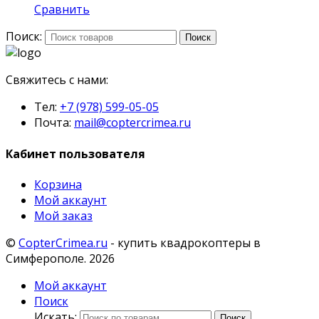
Сравнить
Поиск:
Поиск
Свяжитесь с нами:
Тел:
+7 (978) 599-05-05
Почта:
mail@coptercrimea.ru
Кабинет пользователя
Корзина
Мой аккаунт
Мой заказ
©
CopterCrimea.ru
- купить квадрокоптеры в
Симферополе. 2026
Мой аккаунт
Поиск
Искать:
Поиск