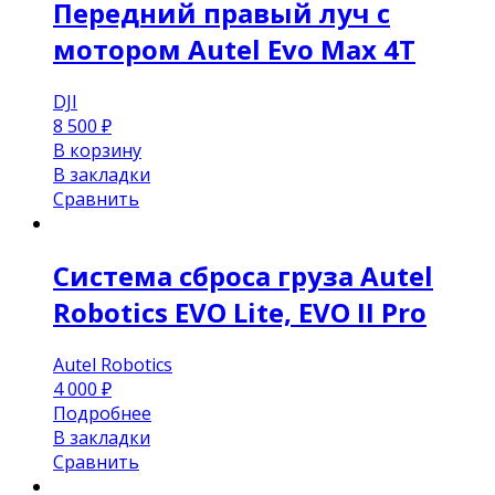
Передний правый луч с
мотором Autel Evo Max 4T
DJI
8 500
₽
В корзину
В закладки
Сравнить
Система сброса груза Autel
Robotics EVO Lite, EVO II Pro
Autel Robotics
4 000
₽
Подробнее
В закладки
Сравнить