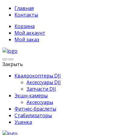
Главная
Контакты
Корзина
Мой аккаунт
Мой заказ
Закрыть
Квадрокоптеры DJI
Аксессуары DJI
Запчасти DJI
Экшн-камеры
Аксессуары
Фитнес-браслеты
Стабилизаторы
Уценка