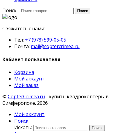
Поиск:
Поиск
Свяжитесь с нами:
Тел:
+7 (978) 599-05-05
Почта:
mail@coptercrimea.ru
Кабинет пользователя
Корзина
Мой аккаунт
Мой заказ
©
CopterCrimea.ru
- купить квадрокоптеры в
Симферополе. 2026
Мой аккаунт
Поиск
Искать:
Поиск