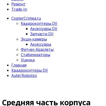
Ремонт
Trade-In
CopterCrimea.ru
Квадрокоптеры DJI
Аксессуары DJI
Запчасти DJI
Экшн-камеры
Аксессуары
Фитнес-браслеты
Стабилизаторы
Уценка
Главная
Квадрокоптеры DJI
Autel Robotics
Средняя часть корпуса