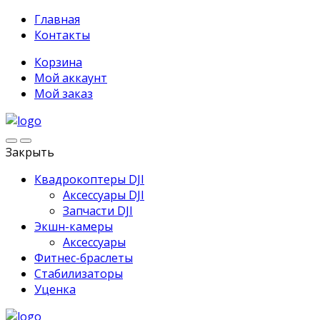
Главная
Контакты
Корзина
Мой аккаунт
Мой заказ
Закрыть
Квадрокоптеры DJI
Аксессуары DJI
Запчасти DJI
Экшн-камеры
Аксессуары
Фитнес-браслеты
Стабилизаторы
Уценка