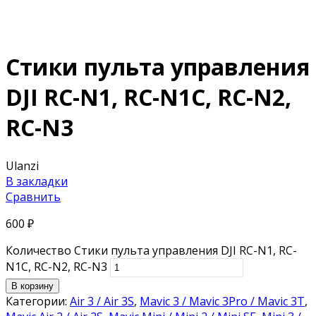
Стики пульта управления
DJI RC-N1, RC-N1C, RC-N2,
RC-N3
Ulanzi
В закладки
Сравнить
600
₽
Количество Стики пульта управления DJI RC-N1, RC-
N1C, RC-N2, RC-N3
В корзину
Категории:
Air 3 / Air 3S
,
Mavic 3 / Mavic 3Pro / Mavic 3T
,