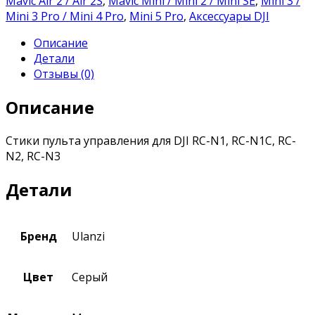
Mavic Air 2 / Air 2S
,
Mavic Mini / Mini 2 / Mini SE
,
Mini 3 /
Mini 3 Pro / Mini 4 Pro
,
Mini 5 Pro
,
Аксессуары DJI
Описание
Детали
Отзывы (0)
Описание
Стики пульта управления для DJI RC-N1, RC-N1C, RC-
N2, RC-N3
Детали
Бренд
Ulanzi
Цвет
Серый