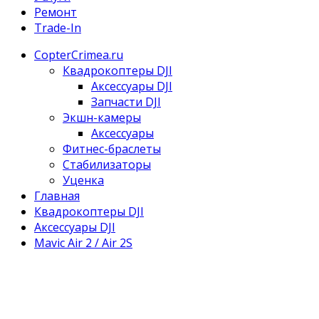
Ремонт
Trade-In
CopterCrimea.ru
Квадрокоптеры DJI
Аксессуары DJI
Запчасти DJI
Экшн-камеры
Аксессуары
Фитнес-браслеты
Стабилизаторы
Уценка
Главная
Квадрокоптеры DJI
Аксессуары DJI
Mavic Air 2 / Air 2S