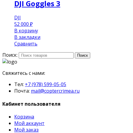
DJI Goggles 3
DJI
52 000
₽
В корзину
В закладки
Сравнить
Поиск:
Поиск
Свяжитесь с нами:
Тел:
+7 (978) 599-05-05
Почта:
mail@coptercrimea.ru
Кабинет пользователя
Корзина
Мой аккаунт
Мой заказ