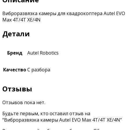
Виброразвязка камеры для квадрокоптера Autel EVO
Max 4T/4T XE/4N
Детали
Бренд
Autel Robotics
Качество
С разбора
Отзывы
Отзывов пока нет.
Будьте первым, кто оставил отзыв на
“Виброразвязка камеры Autel EVO Max 4T/4T XE/4N”