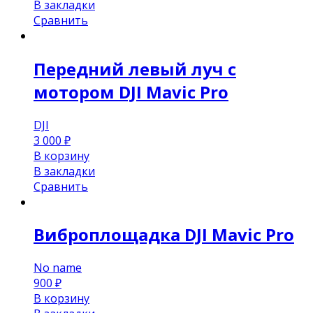
В закладки
Сравнить
Передний левый луч с
мотором DJI Mavic Pro
DJI
3 000
₽
В корзину
В закладки
Сравнить
Виброплощадка DJI Mavic Pro
No name
900
₽
В корзину