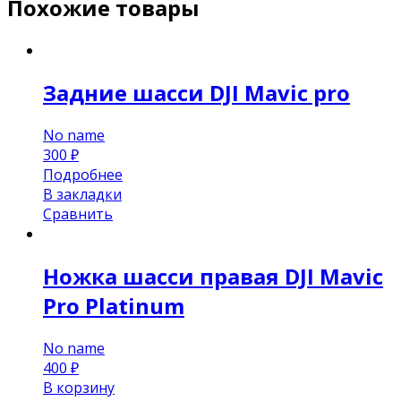
Похожие товары
Задние шасси DJI Mavic pro
No name
300
₽
Подробнее
В закладки
Сравнить
Ножка шасси правая DJI Mavic
Pro Platinum
No name
400
₽
В корзину