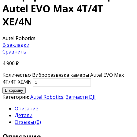
Autel EVO Max 4T/4T
XE/4N
Autel Robotics
В закладки
Сравнить
4 900
₽
Количество Виброразвязка камеры Autel EVO Max
4T/4T XE/4N
В корзину
Категории:
Autel Robotics
,
Запчасти DJI
Описание
Детали
Отзывы (0)
Описание