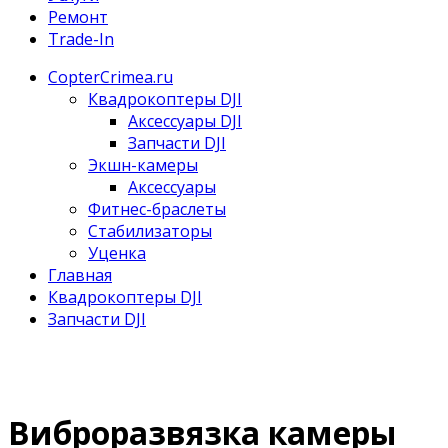
Ремонт
Trade-In
CopterCrimea.ru
Квадрокоптеры DJI
Аксессуары DJI
Запчасти DJI
Экшн-камеры
Аксессуары
Фитнес-браслеты
Стабилизаторы
Уценка
Главная
Квадрокоптеры DJI
Запчасти DJI
Виброразвязка камеры