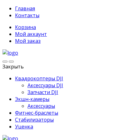
Главная
Контакты
Корзина
Мой аккаунт
Мой заказ
Закрыть
Квадрокоптеры DJI
Аксессуары DJI
Запчасти DJI
Экшн-камеры
Аксессуары
Фитнес-браслеты
Стабилизаторы
Уценка