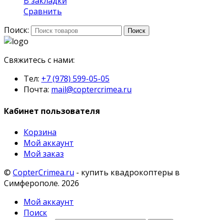
В закладки
Сравнить
Поиск:
Поиск
Свяжитесь с нами:
Тел:
+7 (978) 599-05-05
Почта:
mail@coptercrimea.ru
Кабинет пользователя
Корзина
Мой аккаунт
Мой заказ
©
CopterCrimea.ru
- купить квадрокоптеры в
Симферополе. 2026
Мой аккаунт
Поиск