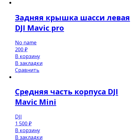
Задняя крышка шасси левая
DJI Mavic pro
No name
200
₽
В корзину
В закладки
Сравнить
Средняя часть корпуса DJI
Mavic Mini
DJI
1 500
₽
В корзину
В закладки