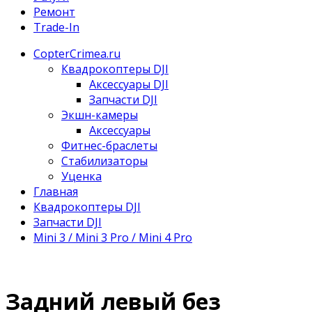
Ремонт
Trade-In
CopterCrimea.ru
Квадрокоптеры DJI
Аксессуары DJI
Запчасти DJI
Экшн-камеры
Аксессуары
Фитнес-браслеты
Стабилизаторы
Уценка
Главная
Квадрокоптеры DJI
Запчасти DJI
Mini 3 / Mini 3 Pro / Mini 4 Pro
Задний левый без