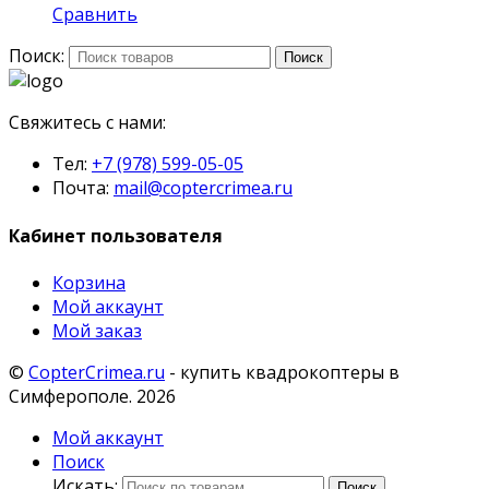
Сравнить
Поиск:
Поиск
Свяжитесь с нами:
Тел:
+7 (978) 599-05-05
Почта:
mail@coptercrimea.ru
Кабинет пользователя
Корзина
Мой аккаунт
Мой заказ
©
CopterCrimea.ru
- купить квадрокоптеры в
Симферополе. 2026
Мой аккаунт
Поиск
Искать:
Поиск