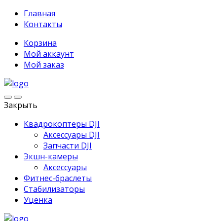
Главная
Контакты
Корзина
Мой аккаунт
Мой заказ
Закрыть
Квадрокоптеры DJI
Аксессуары DJI
Запчасти DJI
Экшн-камеры
Аксессуары
Фитнес-браслеты
Стабилизаторы
Уценка