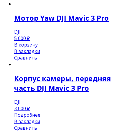
Мотор Yaw DJI Mavic 3 Pro
DJI
5 000
₽
В корзину
В закладки
Сравнить
Корпус камеры, передняя
часть DJI Mavic 3 Pro
DJI
3 000
₽
Подробнее
В закладки
Сравнить