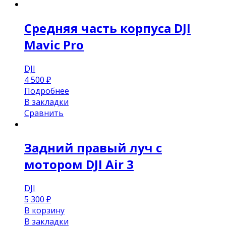
Средняя часть корпуса DJI
Mavic Pro
DJI
4 500
₽
Подробнее
В закладки
Сравнить
Задний правый луч с
мотором DJI Air 3
DJI
5 300
₽
В корзину
В закладки