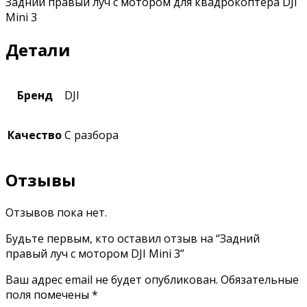
Задний правый луч с мотором для квадрокоптера DJI
Mini 3
Детали
Бренд
DJI
Качество
С разбора
Отзывы
Отзывов пока нет.
Будьте первым, кто оставил отзыв на “Задний
правый луч с мотором DJI Mini 3”
Ваш адрес email не будет опубликован.
Обязательные
поля помечены
*