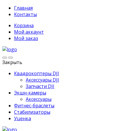
Главная
Контакты
Корзина
Мой аккаунт
Мой заказ
Закрыть
Квадрокоптеры DJI
Аксессуары DJI
Запчасти DJI
Экшн-камеры
Аксессуары
Фитнес-браслеты
Стабилизаторы
Уценка