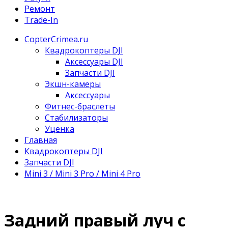
Ремонт
Trade-In
CopterCrimea.ru
Квадрокоптеры DJI
Аксессуары DJI
Запчасти DJI
Экшн-камеры
Аксессуары
Фитнес-браслеты
Стабилизаторы
Уценка
Главная
Квадрокоптеры DJI
Запчасти DJI
Mini 3 / Mini 3 Pro / Mini 4 Pro
Задний правый луч с