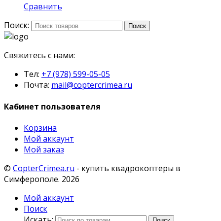
Сравнить
Поиск:
Поиск
Свяжитесь с нами:
Тел:
+7 (978) 599-05-05
Почта:
mail@coptercrimea.ru
Кабинет пользователя
Корзина
Мой аккаунт
Мой заказ
©
CopterCrimea.ru
- купить квадрокоптеры в
Симферополе. 2026
Мой аккаунт
Поиск
Искать:
Поиск