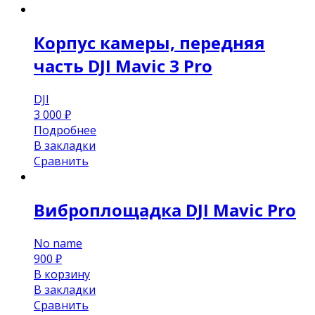
Корпус камеры, передняя
часть DJI Mavic 3 Pro
DJI
3 000
₽
Подробнее
В закладки
Сравнить
Виброплощадка DJI Mavic Pro
No name
900
₽
В корзину
В закладки
Сравнить