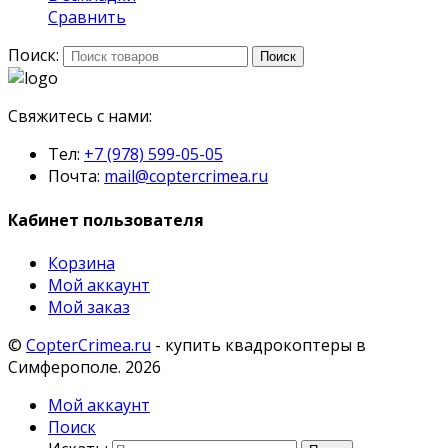
Сравнить
Поиск:
Поиск
Свяжитесь с нами:
Тел:
+7 (978) 599-05-05
Почта:
mail@coptercrimea.ru
Кабинет пользователя
Корзина
Мой аккаунт
Мой заказ
©
CopterCrimea.ru
- купить квадрокоптеры в
Симферополе. 2026
Мой аккаунт
Поиск