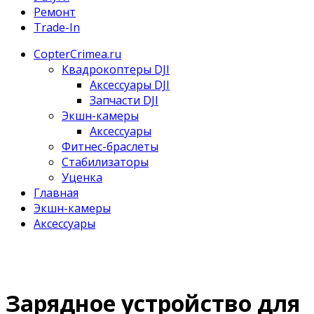
Ремонт
Trade-In
CopterCrimea.ru
Квадрокоптеры DJI
Аксессуары DJI
Запчасти DJI
Экшн-камеры
Аксессуары
Фитнес-браслеты
Стабилизаторы
Уценка
Главная
Экшн-камеры
Аксессуары
Зарядное устройство для