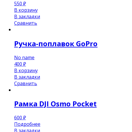
550
₽
В корзину
В закладки
Сравнить
Ручка-поплавок GoPro
No name
400
₽
В корзину
В закладки
Сравнить
Рамка DJI Osmo Pocket
600
₽
Подробнее
В закладки