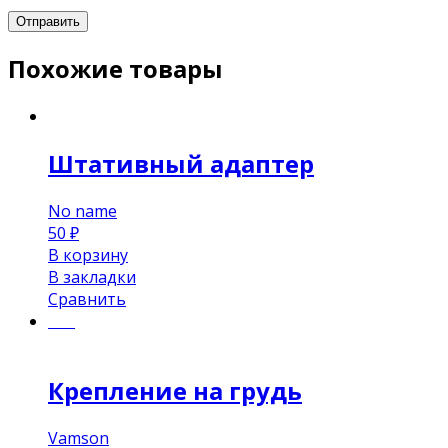
Похожие товары
Штативный адаптер
No name
50
₽
В корзину
В закладки
Сравнить
хит
Крепление на грудь
Vamson