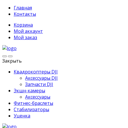
Главная
Контакты
Корзина
Мой аккаунт
Мой заказ
Закрыть
Квадрокоптеры DJI
Аксессуары DJI
Запчасти DJI
Экшн-камеры
Аксессуары
Фитнес-браслеты
Стабилизаторы
Уценка