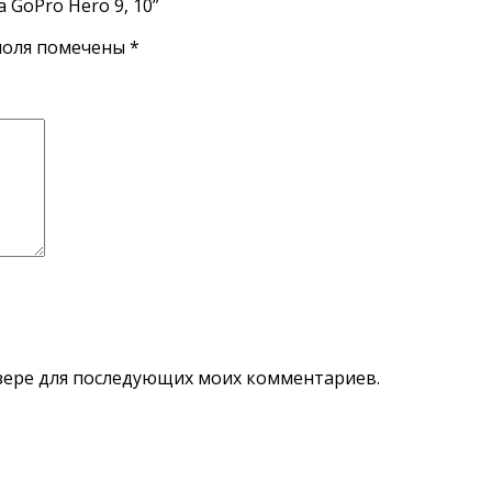
 GoPro Hero 9, 10”
поля помечены
*
аузере для последующих моих комментариев.