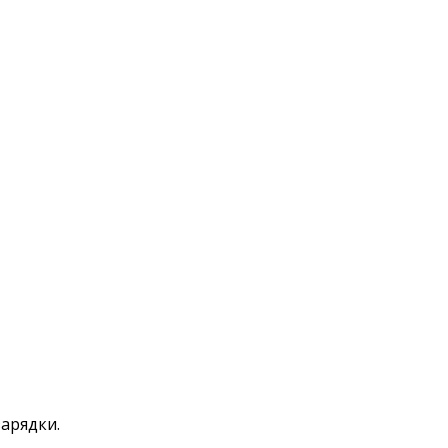
арядки.