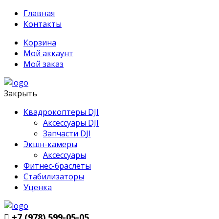
Главная
Контакты
Корзина
Мой аккаунт
Мой заказ
Закрыть
Квадрокоптеры DJI
Аксессуары DJI
Запчасти DJI
Экшн-камеры
Аксессуары
Фитнес-браслеты
Стабилизаторы
Уценка
+7 (978) 599-05-05