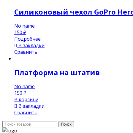
Силиконовый чехол GoPro Hero 
No name
150
₽
Подробнее
В закладки
Сравнить
Платформа на штатив
No name
150
₽
В корзину
В закладки
Сравнить
Поиск:
Поиск