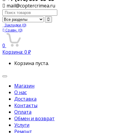
mail@coptercrimea.ru
Поиск:
Закладки
(0)
Сравн.
(0)
0
Корзина:
0
₽
Корзина пуста.
Переключить
навигацию
Магазин
О нас
Доставка
Контакты
Оплата
Обмен и возврат
Услуги
Ремонт