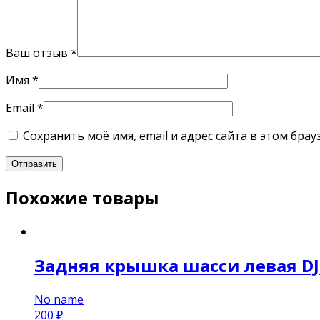
Ваш отзыв
*
Имя
*
Email
*
Сохранить моё имя, email и адрес сайта в этом бр
Похожие товары
Задняя крышка шасси левая DJI
No name
200
₽