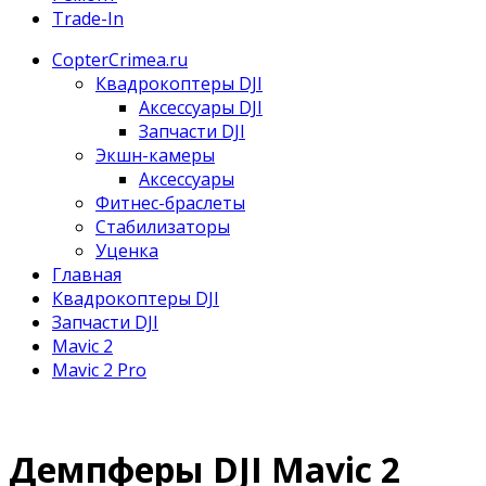
Trade-In
CopterCrimea.ru
Квадрокоптеры DJI
Аксессуары DJI
Запчасти DJI
Экшн-камеры
Аксессуары
Фитнес-браслеты
Стабилизаторы
Уценка
Главная
Квадрокоптеры DJI
Запчасти DJI
Mavic 2
Mavic 2 Pro
Демпферы DJI Mavic 2