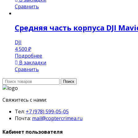
Сравнить
Средняя часть корпуса DJI Mavi
DJI
4 500
₽
Подробнее
В закладки
Сравнить
Поиск:
Поиск
Свяжитесь с нами:
Тел:
+7 (978) 599-05-05
Почта:
mail@coptercrimea.ru
Кабинет пользователя