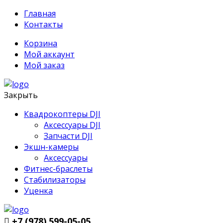
Главная
Контакты
Корзина
Мой аккаунт
Мой заказ
Закрыть
Квадрокоптеры DJI
Аксессуары DJI
Запчасти DJI
Экшн-камеры
Аксессуары
Фитнес-браслеты
Стабилизаторы
Уценка
+7 (978) 599-05-05