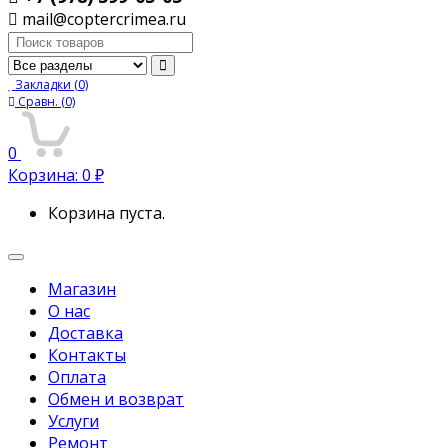
mail@coptercrimea.ru
Поиск:
Закладки
(0)
Сравн.
(0)
0
Корзина:
0
₽
Корзина пуста.
Переключить
навигацию
Магазин
О нас
Доставка
Контакты
Оплата
Обмен и возврат
Услуги
Ремонт