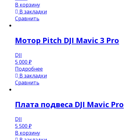
В корзину
В закладки
Сравнить
Мотор Pitch DJI Mavic 3 Pro
DJI
5 000
₽
Подробнее
В закладки
Сравнить
Плата подвеса DJI Mavic Pro
DJI
5 500
₽
В корзину
В закладки