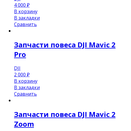
4 000
₽
В корзину
В закладки
Сравнить
Запчасти повеса DJI Mavic 2
Pro
DJI
2 000
₽
В корзину
В закладки
Сравнить
Запчасти повеса DJI Mavic 2
Zoom