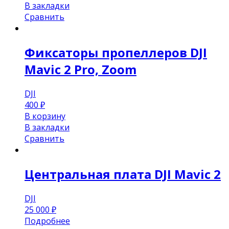
В закладки
Сравнить
Фиксаторы пропеллеров DJI
Mavic 2 Pro, Zoom
DJI
400
₽
В корзину
В закладки
Сравнить
Центральная плата DJI Mavic 2
DJI
25 000
₽
Подробнее