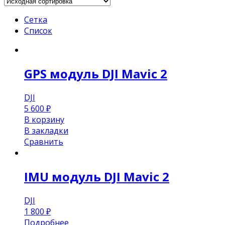
Сетка
Список
GPS модуль DJI Mavic 2
DJI
5 600
₽
В корзину
В закладки
Сравнить
IMU модуль DJI Mavic 2
DJI
1 800
₽
Подробнее