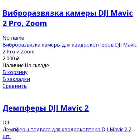
Виброразвязка камеры DJI Mavic
2 Pro, Zoom
No name
Виброразвязка камеры для квадрокоптеров DJI Mavic
2 Pro и Zoom
2 000
₽
Наличие:
На складе
В корзину
В закладки
Сравнить
Демпферы DJI Mavic 2
DJI
Демпферы подвеса для квадрокоптера DJI Mavic 2 2
шт.