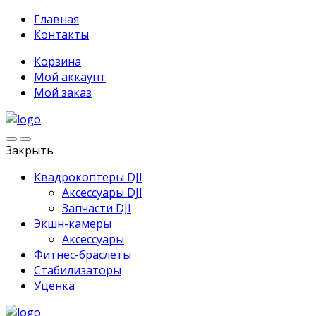
Главная
Контакты
Корзина
Мой аккаунт
Мой заказ
Закрыть
Квадрокоптеры DJI
Аксессуары DJI
Запчасти DJI
Экшн-камеры
Аксессуары
Фитнес-браслеты
Стабилизаторы
Уценка