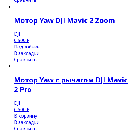
Мотор Yaw DJI Mavic 2 Zoom
DJI
6 500
₽
Подробнее
В закладки
Сравнить
Мотор Yaw с рычагом DJI Mavic
2 Pro
DJI
6 500
₽
В корзину
В закладки
Сравнить