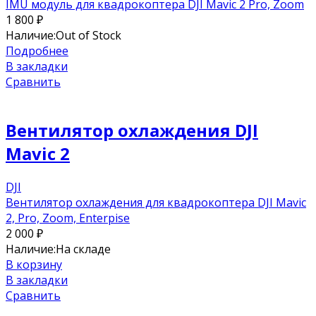
IMU модуль для квадрокоптера DJI Mavic 2 Pro, Zoom
1 800
₽
Наличие:
Out of Stock
Подробнее
В закладки
Сравнить
Вентилятор охлаждения DJI
Mavic 2
DJI
Вентилятор охлаждения для квадрокоптера DJI Mavic
2, Pro, Zoom, Enterpise
2 000
₽
Наличие:
На складе
В корзину
В закладки
Сравнить