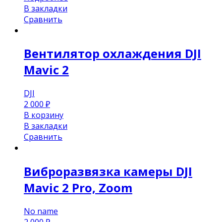
В закладки
Сравнить
Вентилятор охлаждения DJI
Mavic 2
DJI
2 000
₽
В корзину
В закладки
Сравнить
Виброразвязка камеры DJI
Mavic 2 Pro, Zoom
No name