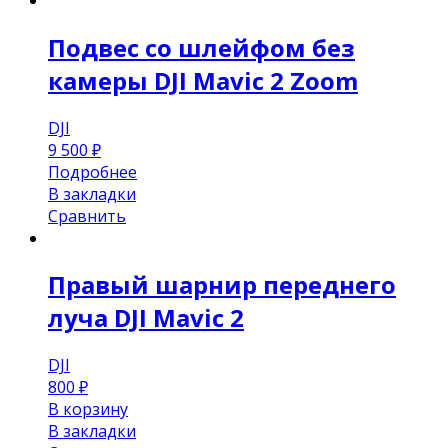
Подвес со шлейфом без
камеры DJI Mavic 2 Zoom
DJI
9 500
₽
Подробнее
В закладки
Сравнить
Правый шарнир переднего
луча DJI Mavic 2
DJI
800
₽
В корзину
В закладки