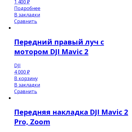
1 400
₽
Подробнее
В закладки
Сравнить
Передний правый луч с
мотором DJI Mavic 2
DJI
4 000
₽
В корзину
В закладки
Сравнить
Передняя накладка DJI Mavic 2
Pro, Zoom