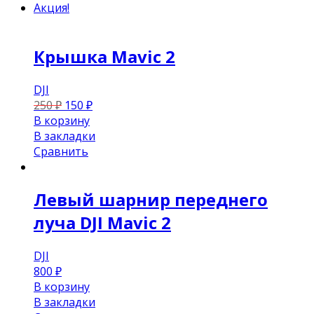
Акция!
Крышка Mavic 2
DJI
250
₽
150
₽
В корзину
В закладки
Сравнить
Левый шарнир переднего
луча DJI Mavic 2
DJI
800
₽
В корзину
В закладки