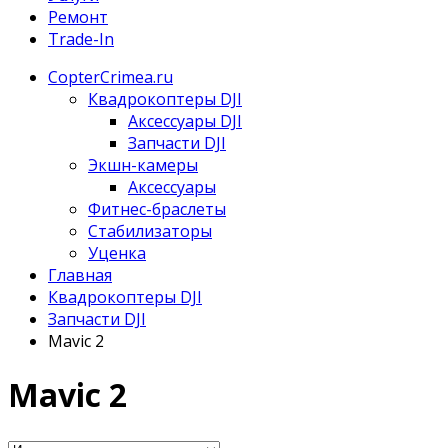
Ремонт
Trade-In
CopterCrimea.ru
Квадрокоптеры DJI
Аксессуары DJI
Запчасти DJI
Экшн-камеры
Аксессуары
Фитнес-браслеты
Стабилизаторы
Уценка
Главная
Квадрокоптеры DJI
Запчасти DJI
Mavic 2
Mavic 2