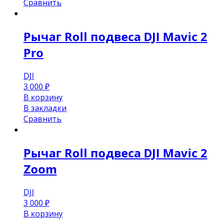
Сравнить
Рычаг Roll подвеса DJI Mavic 2
Pro
DJI
3 000
₽
В корзину
В закладки
Сравнить
Рычаг Roll подвеса DJI Mavic 2
Zoom
DJI
3 000
₽
В корзину