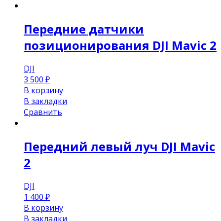
Передние датчики
позиционирования DJI Mavic 2
DJI
3 500
₽
В корзину
В закладки
Сравнить
Передний левый луч DJI Mavic
2
DJI
1 400
₽
В корзину
В закладки