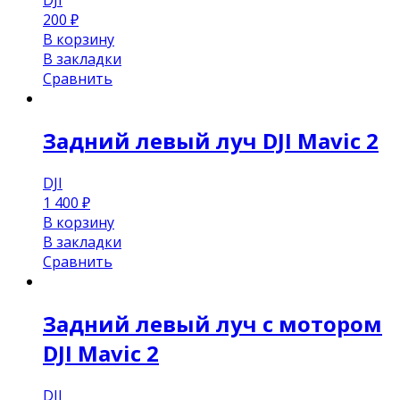
DJI
200
₽
В корзину
В закладки
Сравнить
Задний левый луч DJI Mavic 2
DJI
1 400
₽
В корзину
В закладки
Сравнить
Задний левый луч с мотором
DJI Mavic 2
DJI