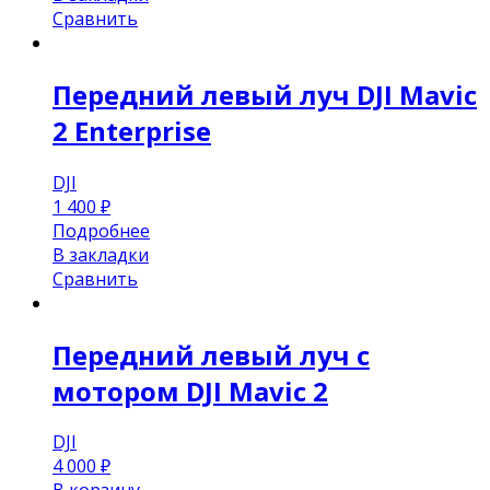
Сравнить
Передний левый луч DJI Mavic
2 Enterprise
DJI
1 400
₽
Подробнее
В закладки
Сравнить
Передний левый луч с
мотором DJI Mavic 2
DJI
4 000
₽