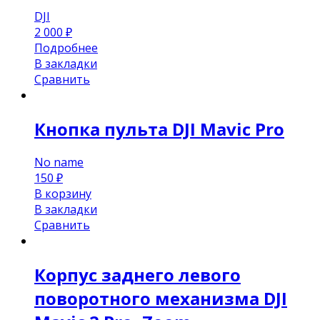
DJI
2 000
₽
Подробнее
В закладки
Сравнить
Кнопка пульта DJI Mavic Pro
No name
150
₽
В корзину
В закладки
Сравнить
Корпус заднего левого
поворотного механизма DJI