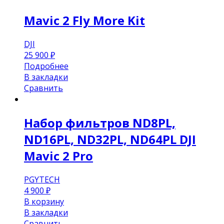
Mavic 2 Fly More Kit
DJI
25 900
₽
Подробнее
В закладки
Сравнить
Набор фильтров ND8PL,
ND16PL, ND32PL, ND64PL DJI
Mavic 2 Pro
PGYTECH
4 900
₽
В корзину
В закладки
Сравнить