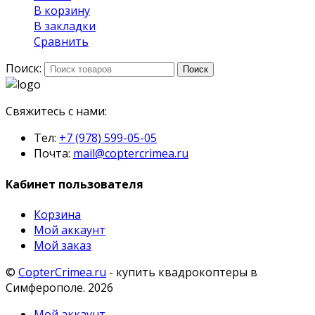
В корзину
В закладки
Сравнить
Поиск:
Поиск
Свяжитесь с нами:
Тел:
+7 (978) 599-05-05
Почта:
mail@coptercrimea.ru
Кабинет пользователя
Корзина
Мой аккаунт
Мой заказ
©
CopterCrimea.ru
- купить квадрокоптеры в
Симферополе. 2026
Мой аккаунт