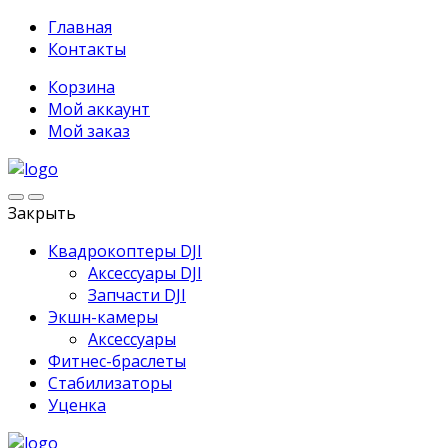
Главная
Контакты
Корзина
Мой аккаунт
Мой заказ
Закрыть
Квадрокоптеры DJI
Аксессуары DJI
Запчасти DJI
Экшн-камеры
Аксессуары
Фитнес-браслеты
Стабилизаторы
Уценка