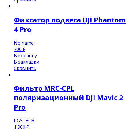
Фиксатор подвеса DJI Phantom
4 Pro
No name
700
₽
В корзину
В закладки
Сравнить
Фильтр MRC-CPL
поляризационный DJI Mavic 2
Pro
PGYTECH
1 900
₽