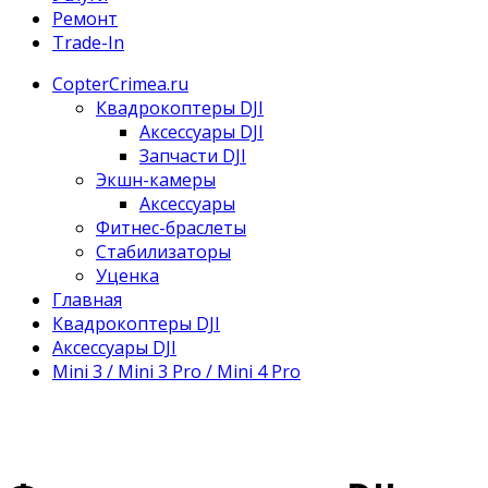
Ремонт
Trade-In
CopterCrimea.ru
Квадрокоптеры DJI
Аксессуары DJI
Запчасти DJI
Экшн-камеры
Аксессуары
Фитнес-браслеты
Стабилизаторы
Уценка
Главная
Квадрокоптеры DJI
Аксессуары DJI
Mini 3 / Mini 3 Pro / Mini 4 Pro