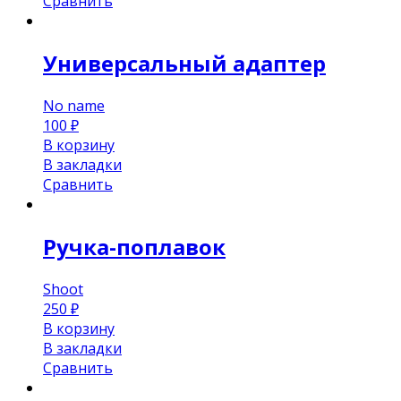
Сравнить
Универсальный адаптер
No name
100
₽
В корзину
В закладки
Сравнить
Ручка-поплавок
Shoot
250
₽
В корзину
В закладки
Сравнить