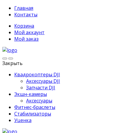
Главная
Контакты
Корзина
Мой аккаунт
Мой заказ
Закрыть
Квадрокоптеры DJI
Аксессуары DJI
Запчасти DJI
Экшн-камеры
Аксессуары
Фитнес-браслеты
Стабилизаторы
Уценка