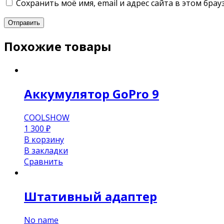
Сохранить моё имя, email и адрес сайта в этом бр
Похожие товары
Аккумулятор GoPro 9
COOLSHOW
1 300
₽
В корзину
В закладки
Сравнить
Штативный адаптер
No name