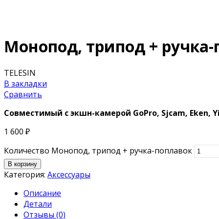
Монопод, трипод + ручка-
TELESIN
В закладки
Сравнить
Совместимый с экшн-камерой
GoPro, Sjcam, Eken, Y
1 600
₽
Количество Монопод, трипод + ручка-поплавок
В корзину
Категория:
Аксессуары
Описание
Детали
Отзывы (0)