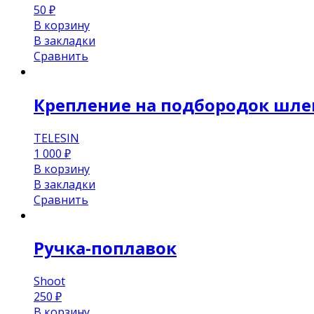
50
₽
В корзину
В закладки
Сравнить
Крепление на подбородок шле
TELESIN
1 000
₽
В корзину
В закладки
Сравнить
Ручка-поплавок
Shoot
250
₽
В корзину