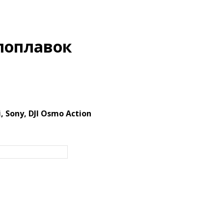
поплавок
i, Sony, DJI Osmo Action