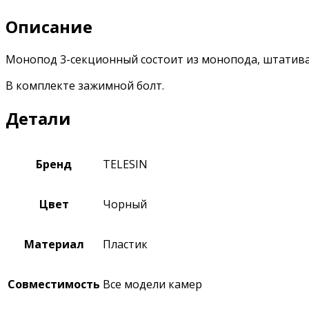
Описание
Монопод 3-секционный состоит из монопода, штатива и
В комплекте зажимной болт.
Детали
Бренд
TELESIN
Цвет
Чорный
Материал
Пластик
Совместимость
Все модели камер