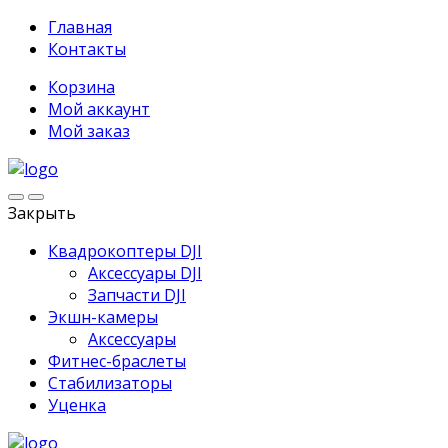
Главная
Контакты
Корзина
Мой аккаунт
Мой заказ
Закрыть
Квадрокоптеры DJI
Аксессуары DJI
Запчасти DJI
Экшн-камеры
Аксессуары
Фитнес-браслеты
Стабилизаторы
Уценка