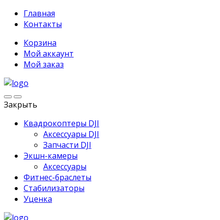
Главная
Контакты
Корзина
Мой аккаунт
Мой заказ
Закрыть
Квадрокоптеры DJI
Аксессуары DJI
Запчасти DJI
Экшн-камеры
Аксессуары
Фитнес-браслеты
Стабилизаторы
Уценка