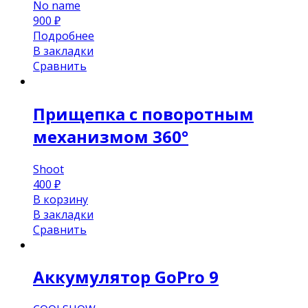
No name
900
₽
Подробнее
В закладки
Сравнить
Прищепка с поворотным
механизмом 360°
Shoot
400
₽
В корзину
В закладки
Сравнить
Аккумулятор GoPro 9