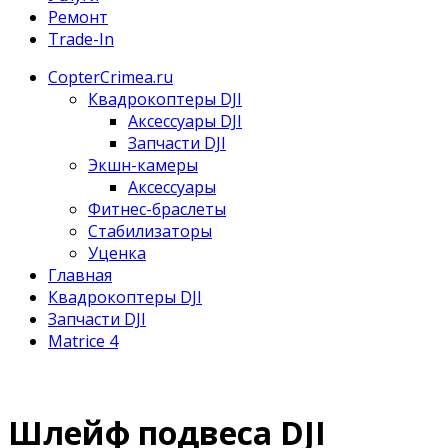
Ремонт
Trade-In
CopterCrimea.ru
Квадрокоптеры DJI
Аксессуары DJI
Запчасти DJI
Экшн-камеры
Аксессуары
Фитнес-браслеты
Стабилизаторы
Уценка
Главная
Квадрокоптеры DJI
Запчасти DJI
Matrice 4
Шлейф подвеса DJI