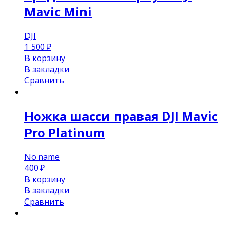
Mavic Mini
DJI
1 500
₽
В корзину
В закладки
Сравнить
Ножка шасси правая DJI Mavic
Pro Platinum
No name
400
₽
В корзину
В закладки
Сравнить