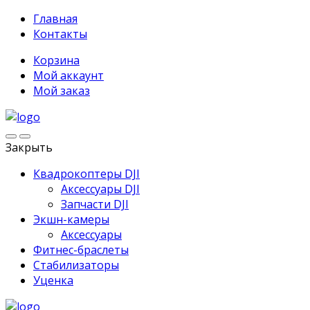
Главная
Контакты
Корзина
Мой аккаунт
Мой заказ
Закрыть
Квадрокоптеры DJI
Аксессуары DJI
Запчасти DJI
Экшн-камеры
Аксессуары
Фитнес-браслеты
Стабилизаторы
Уценка