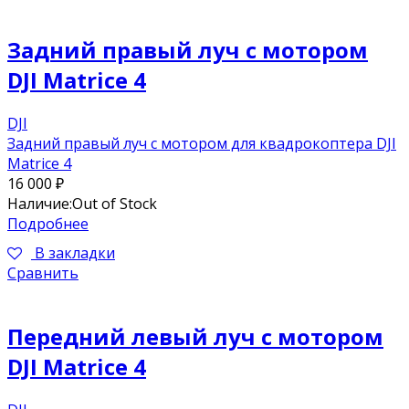
Задний правый луч с мотором
DJI Matrice 4
DJI
Задний правый луч с мотором для квадрокоптера DJI
Matrice 4
16 000
₽
Наличие:
Out of Stock
Подробнее
В закладки
Сравнить
Передний левый луч с мотором
DJI Matrice 4