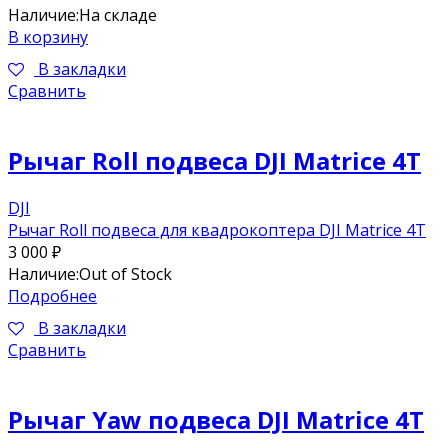
Наличие:
На складе
В корзину
В закладки
Сравнить
Рычаг Roll подвеса DJI Matrice 4T
DJI
Рычаг Roll подвеса для квадрокоптера DJI Matrice 4T
3 000
₽
Наличие:
Out of Stock
Подробнее
В закладки
Сравнить
Рычаг Yaw подвеса DJI Matrice 4T