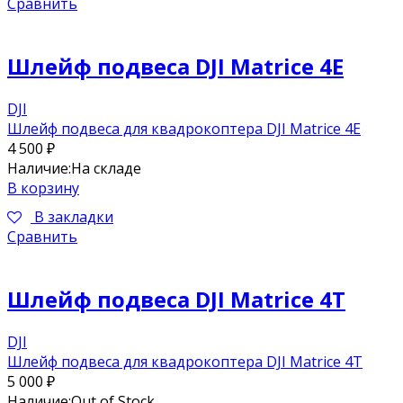
Сравнить
Шлейф подвеса DJI Matrice 4E
DJI
Шлейф подвеса для квадрокоптера DJI Matrice 4E
4 500
₽
Наличие:
На складе
В корзину
В закладки
Сравнить
Шлейф подвеса DJI Matrice 4T
DJI
Шлейф подвеса для квадрокоптера DJI Matrice 4T
5 000
₽
Наличие:
Out of Stock