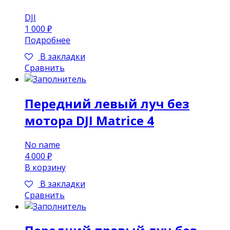
DJI
1 000
₽
Подробнее
В закладки
Сравнить
Передний левый луч без
мотора DJI Matrice 4
No name
4 000
₽
В корзину
В закладки
Сравнить