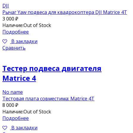
DJI
Рычаг Yaw подвеса для квадрокоптера DJI Matrice 4T
3 000
₽
Наличие:
Out of Stock
Подробнее
В закладки
Сравнить
Тестер подвеса двигателя
Matrice 4
No name
Тестовая плата совместима: Matrice 4T
8 000
₽
Наличие:
Out of Stock
Подробнее
В закладки