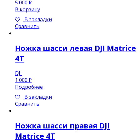
5 000
₽
В корзину
В закладки
Сравнить
Ножка шасси левая DJI Matrice
4T
DJI
1 000
₽
Подробнее
В закладки
Сравнить
Ножка шасси правая DJI
Matrice 4T