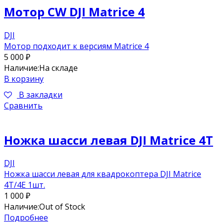
Мотор CW DJI Matrice 4
DJI
Мотор подходит к версиям Matrice 4
5 000
₽
Наличие:
На складе
В корзину
В закладки
Сравнить
Ножка шасси левая DJI Matrice 4T
DJI
Ножка шасси левая для квадрокоптера DJI Matrice
4T/4E 1шт.
1 000
₽
Наличие:
Out of Stock
Подробнее