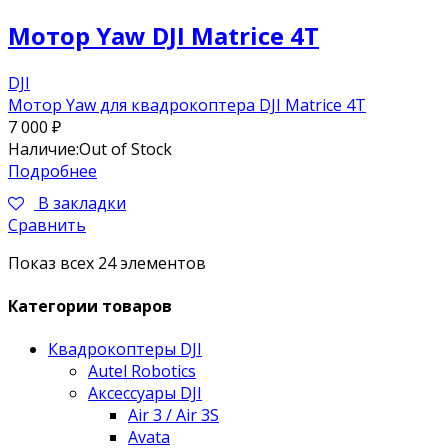
Мотор Yaw DJI Matrice 4T
DJI
Мотор Yaw для квадрокоптера DJI Matrice 4T
7 000
₽
Наличие:
Out of Stock
Подробнее
В закладки
Сравнить
Показ всех 24 элементов
Категории товаров
Квадрокоптеры DJI
Autel Robotics
Аксессуары DJI
Air 3 / Air 3S
Avata