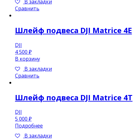
В закладки
Сравнить
Шлейф подвеса DJI Matrice 4E
DJI
4 500
₽
В корзину
В закладки
Сравнить
Шлейф подвеса DJI Matrice 4T
DJI
5 000
₽
Подробнее
В закладки