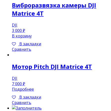
Виброразвязка камеры DJI
Matrice 4T
DJI
3 000
₽
В корзину
В закладки
Сравнить
Мотор Pitch DJI Matrice 4T
DJI
7 000
₽
Подробнее
В закладки
Сравнить