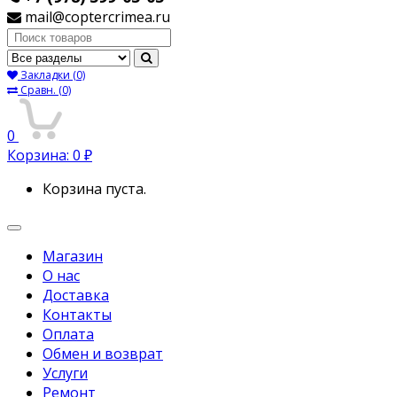
mail@coptercrimea.ru
Поиск:
Закладки
(0)
Сравн.
(0)
0
Корзина:
0
₽
Корзина пуста.
Переключить
навигацию
Магазин
О нас
Доставка
Контакты
Оплата
Обмен и возврат
Услуги
Ремонт