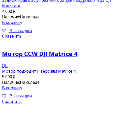
Задний правый луч без мотора для квадрокоптера DJI
Matrice 4
4 000
₽
Наличие:
На складе
В корзину
В закладки
Сравнить
Мотор CCW DJI Matrice 4
DJI
Мотор подходит к версиям Matrice 4
5 000
₽
Наличие:
На складе
В корзину
В закладки
Сравнить