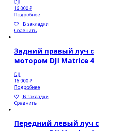
DJI
16 000
₽
Подробнее
В закладки
Сравнить
Задний правый луч с
мотором DJI Matrice 4
DJI
16 000
₽
Подробнее
В закладки
Сравнить
Передний левый луч с