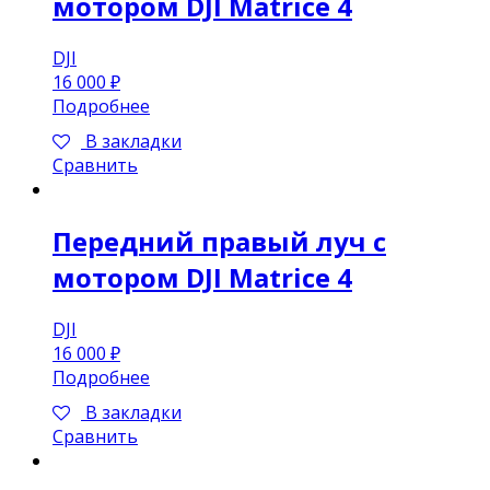
мотором DJI Matrice 4
DJI
16 000
₽
Подробнее
В закладки
Сравнить
Передний правый луч с
мотором DJI Matrice 4
DJI
16 000
₽
Подробнее
В закладки
Сравнить