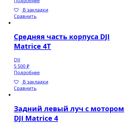
Подробнее
В закладки
Сравнить
Средняя часть корпуса DJI
Matrice 4T
DJI
5 500
₽
Подробнее
В закладки
Сравнить
Задний левый луч с мотором
DJI Matrice 4