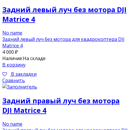
Задний левый луч без мотора DJI
Matrice 4
No name
Задний левый луч без мотора для квадрокоптера DJI
Matrice 4
4 000
₽
Наличие:
На складе
В корзину
В закладки
Сравнить
Задний правый луч без мотора
DJI Matrice 4
No name