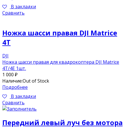
В закладки
Сравнить
Ножка шасси правая DJI Matrice
4T
DJI
Ножка шасси правая для квадрокоптера DJI Matrice
4T/4E 1шт.
1 000
₽
Наличие:
Out of Stock
Подробнее
В закладки
Сравнить
Передний левый луч без мотора