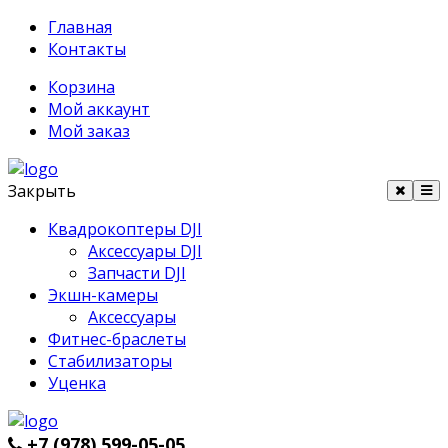
Главная
Контакты
Корзина
Мой аккаунт
Мой заказ
Закрыть
Квадрокоптеры DJI
Аксессуары DJI
Запчасти DJI
Экшн-камеры
Аксессуары
Фитнес-браслеты
Стабилизаторы
Уценка
+7 (978) 599-05-05