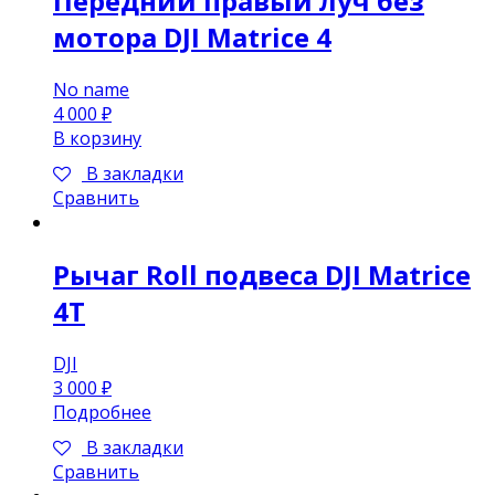
Передний правый луч без
мотора DJI Matrice 4
No name
4 000
₽
В корзину
В закладки
Сравнить
Рычаг Roll подвеса DJI Matrice
4T
DJI
3 000
₽
Подробнее
В закладки
Сравнить