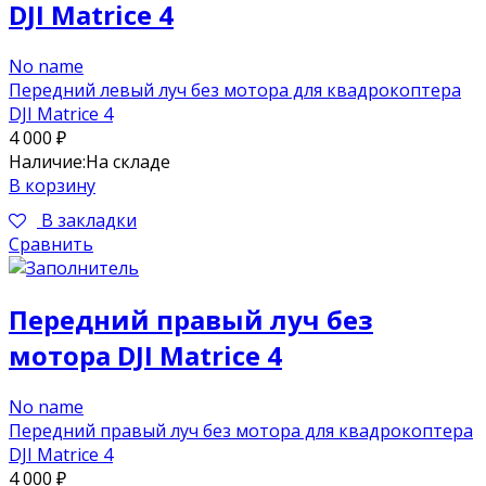
DJI Matrice 4
No name
Передний левый луч без мотора для квадрокоптера
DJI Matrice 4
4 000
₽
Наличие:
На складе
В корзину
В закладки
Сравнить
Передний правый луч без
мотора DJI Matrice 4
No name
Передний правый луч без мотора для квадрокоптера
DJI Matrice 4
4 000
₽