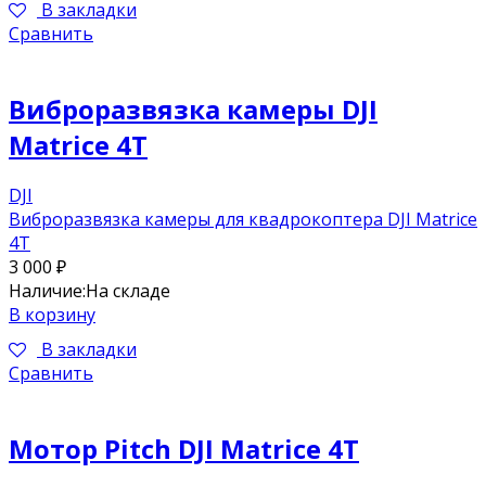
В закладки
Сравнить
Виброразвязка камеры DJI
Matrice 4T
DJI
Виброразвязка камеры для квадрокоптера DJI Matrice
4T
3 000
₽
Наличие:
На складе
В корзину
В закладки
Сравнить
Мотор Pitch DJI Matrice 4T