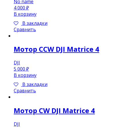
No name
4 000
₽
В корзину
В закладки
Сравнить
Мотор CCW DJI Matrice 4
DJI
5 000
₽
В корзину
В закладки
Сравнить
Мотор CW DJI Matrice 4
DJI