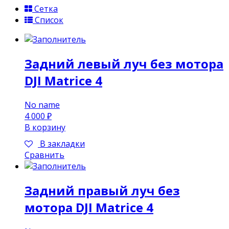
Сетка
Список
Задний левый луч без мотора
DJI Matrice 4
No name
4 000
₽
В корзину
В закладки
Сравнить
Задний правый луч без
мотора DJI Matrice 4