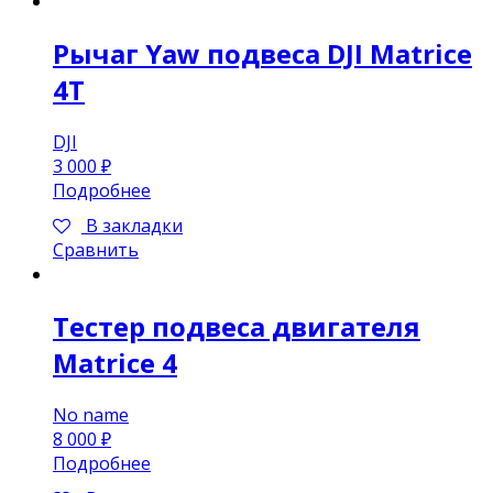
Рычаг Yaw подвеса DJI Matrice
4T
DJI
3 000
₽
Подробнее
В закладки
Сравнить
Тестер подвеса двигателя
Matrice 4
No name
8 000
₽
Подробнее