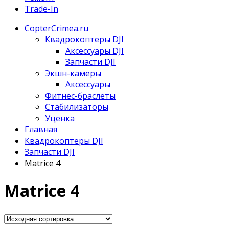
Trade-In
CopterCrimea.ru
Квадрокоптеры DJI
Аксессуары DJI
Запчасти DJI
Экшн-камеры
Аксессуары
Фитнес-браслеты
Стабилизаторы
Уценка
Главная
Квадрокоптеры DJI
Запчасти DJI
Matrice 4
Matrice 4