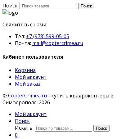
Поиск:
Поиск
Свяжитесь с нами:
Тел:
+7 (978) 599-05-05
Почта:
mail@coptercrimea.ru
Кабинет пользователя
Корзина
Мой аккаунт
Мой заказ
©
CopterCrimea.ru
- купить квадрокоптеры в
Симферополе. 2026
Мой аккаунт
Поиск
Искать:
Поиск
0