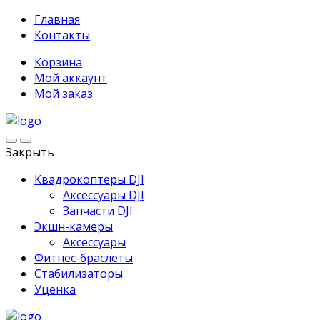
Главная
Контакты
Корзина
Мой аккаунт
Мой заказ
Закрыть
Квадрокоптеры DJI
Аксессуары DJI
Запчасти DJI
Экшн-камеры
Аксессуары
Фитнес-браслеты
Стабилизаторы
Уценка