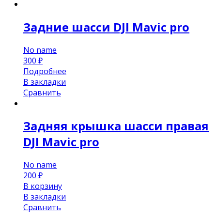
Задние шасси DJI Mavic pro
No name
300
₽
Подробнее
В закладки
Сравнить
Задняя крышка шасси правая
DJI Mavic pro
No name
200
₽
В корзину
В закладки
Сравнить