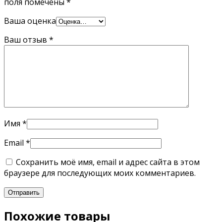
поля помечены
*
Ваша оценка
Ваш отзыв
*
Имя
*
Email
*
Сохранить моё имя, email и адрес сайта в этом
браузере для последующих моих комментариев.
Похожие товары