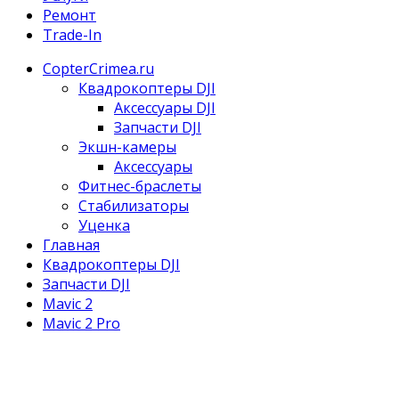
Ремонт
Trade-In
CopterCrimea.ru
Квадрокоптеры DJI
Аксессуары DJI
Запчасти DJI
Экшн-камеры
Аксессуары
Фитнес-браслеты
Стабилизаторы
Уценка
Главная
Квадрокоптеры DJI
Запчасти DJI
Mavic 2
Mavic 2 Pro