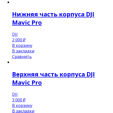
Нижняя часть корпуса DJI
Mavic Pro
DJI
2 000
₽
В корзину
В закладки
Сравнить
Верхняя часть корпуса DJI
Mavic Pro
DJI
3 000
₽
В корзину
В закладки