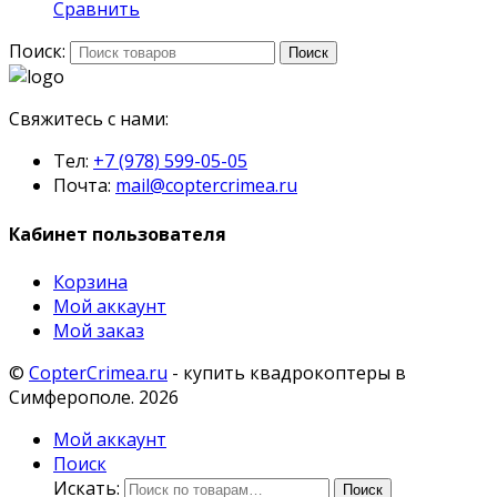
Сравнить
Поиск:
Поиск
Свяжитесь с нами:
Тел:
+7 (978) 599-05-05
Почта:
mail@coptercrimea.ru
Кабинет пользователя
Корзина
Мой аккаунт
Мой заказ
©
CopterCrimea.ru
- купить квадрокоптеры в
Симферополе. 2026
Мой аккаунт
Поиск
Искать:
Поиск