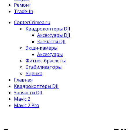
Ремонт
Trade-In
CopterCrimea.ru
Квадрокоптеры DJI
Аксессуары DJI
Запчасти DJI
Экшн-камеры
Аксессуары
Фитнес-браслеты
Стабилизаторы
Уценка
Главная
Квадрокоптеры DJI
Запчасти DJI
Mavic 2
Mavic 2 Pro