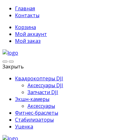
Главная
Контакты
Корзина
Мой аккаунт
Мой заказ
Закрыть
Квадрокоптеры DJI
Аксессуары DJI
Запчасти DJI
Экшн-камеры
Аксессуары
Фитнес-браслеты
Стабилизаторы
Уценка